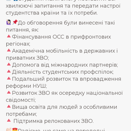
хвилюючі запитання та передати настрої
студентства країни та їх потреби.
До обговорення були винесені такі
питання, як:
Фінансування ОСС в прифронтових
регіонах;
Академічна мобільність в державних і
приватних ЗВО;
Допомога від міжнародних партнерів;
Діяльність студентських профспілок;
Подальший розвиток та впровадження
реформи НУШ;
Розвиток ЗВО як осередку національної
свідомості;
Вища освіта для людей з особливими
потребами;
Підтримка релокованих ЗВО.
Радіємо, що саме на передодні