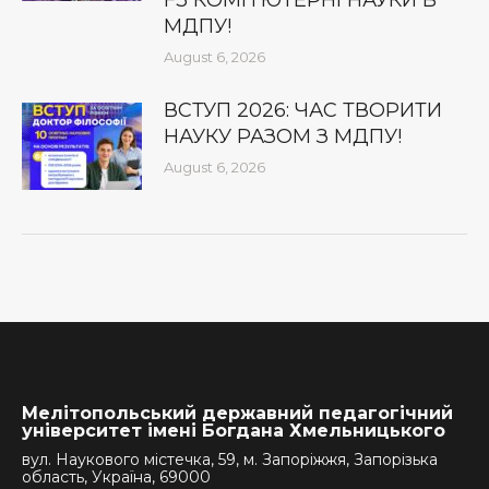
F3 КОМП’ЮТЕРНІ НАУКИ В
МДПУ!
August 6, 2026
ВСТУП 2026: ЧАС ТВОРИТИ
НАУКУ РАЗОМ З МДПУ!
August 6, 2026
Мелітопольський державний педагогічний
університет імені Богдана Хмельницького
вул. Наукового містечка, 59, м. Запоріжжя, Запорізька
область, Україна, 69000