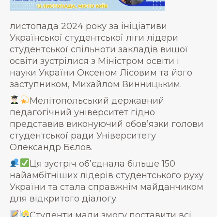
листопада 2024 року за ініціативи
Української студентської ліги лідери
студентської спільноти закладів вищої
освіти зустрілися з Міністром освіти і
науки України Оксеном Лісовим та його
заступником, Михайлом Винницьким.
Мелітопольський державний
педагогічний університет гідно
представив виконуючий обов’язки голови
студентської ради Університету
Олександр Бєлов.
Ця зустріч обʼєднала більше 150
найамбітніших лідерів студентського руху
України та стала справжнім майданчиком
для відкритого діалогу.
Студенти мали змогу поставити всі