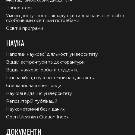
Анотації вибіркових дисциплін
Лабораторії
Умови доступності закладу освіти для навчання осіб з
особливими освітніми потребами
Освітні програми
НАУКА
Напрями наукової діяльності університету
Відділ аспірантури та докторантури
Відділ наукової роботи студентів
Інноваційна, науково-технічна діяльність
Спеціалізовані вчені ради
Наукові видання університету
Репозиторій публікацій
Наукометричні бази даних
Open Ukrainian Citation Index
ДОКУМЕНТИ