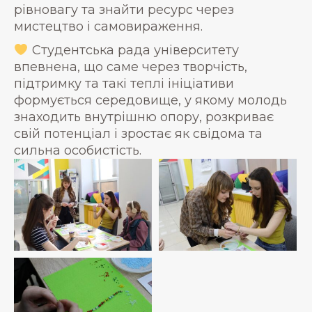
рівновагу та знайти ресурс через
мистецтво і самовираження.
Студентська рада університету
впевнена, що саме через творчість,
підтримку та такі теплі ініціативи
формується середовище, у якому молодь
знаходить внутрішню опору, розкриває
свій потенціал і зростає як свідома та
сильна особистість.