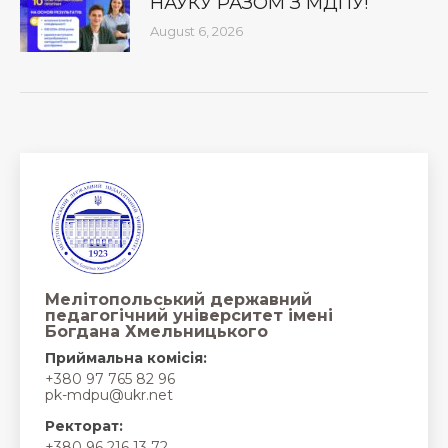
НАУКУ РАЗОМ З МДПУ!
August 6, 2026
Мелітопольський державний
педагогічний університет імені
Богдана Хмельницького
Приймальна комісія:
+380 97 765 82 96
pk-mdpu@ukr.net
Ректорат:
+380 96 216 13 72