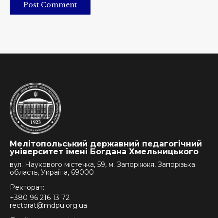
Post Comment
Мелітопольський державний педагогічний
університет імені Богдана Хмельницького
вул. Наукового містечка, 59, м. Запоріжжя, Запорізька
область, Україна, 69000
Ректорат:
+380 96 216 13 72
rectorat@mdpu.org.ua