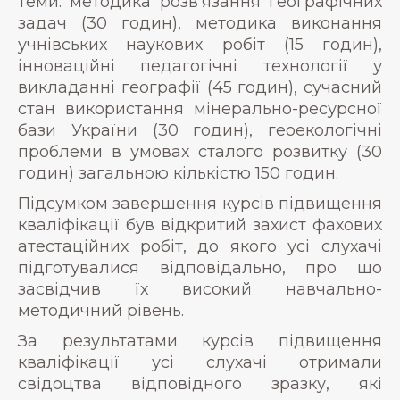
теми: методика розв’язання географічних
задач (30 годин), методика виконання
учнівських наукових робіт (15 годин),
інноваційні педагогічні технології у
викладанні географії (45 годин), сучасний
стан використання мінерально-ресурсної
бази України (30 годин), геоекологічні
проблеми в умовах сталого розвитку (30
годин) загальною кількістю 150 годин.
Підсумком завершення курсів підвищення
кваліфікації був відкритий захист фахових
атестаційних робіт, до якого усі слухачі
підготувалися відповідально, про що
засвідчив їх високий навчально-
методичний рівень.
За результатами курсів підвищення
кваліфікації усі слухачі отримали
свідоцтва відповідного зразку, які