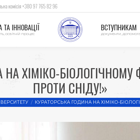
ьна комісія +380 97 765 82 96
 ТА ІННОВАЦІЇ
ВСТУПНИКАМ
ть, освітній процес
документи, допомог
 НА ХІМІКО-БІОЛОГІЧНОМУ
ПРОТИ СНІДУ!»
ІВЕРСИТЕТУ
КУРАТОРСЬКА ГОДИНА НА ХІМІКО-БІОЛОГ