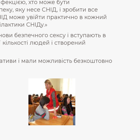
фекцією, хто може бути
ку, яку несе СНІД, і зробити все
 СНІД може увійти практично в кожний
ілактики СНІДу.»
нови безпечного сексу і вступають в
 кількості людей і створений
ативи і мали можливість безкоштовно