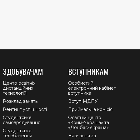
ЗДОБУВАЧАМ
ВСТУПНИКАМ
Центр освітніх
Особистий
дистанційних
електронний кабінет
технологій
вступника
Розклад занять
Вступ МДПУ
Рейтинг успішності
Приймальна комісія
Студентське
Освітній центр
самоврядування
«Крим-Україна» та
«Донбас-Україна»
Студентське
телебачення
Навчання за