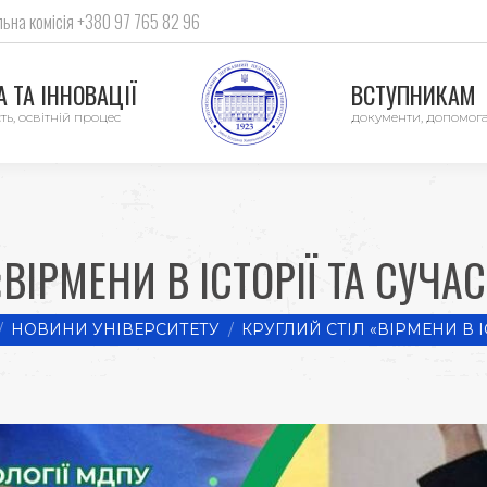
ьна комісія +380 97 765 82 96
 ТА ІННОВАЦІЇ
ВСТУПНИКАМ
ть, освітній процес
документи, допомог
ВІРМЕНИ В ІСТОРІЇ ТА СУЧА
here:
НОВИНИ УНІВЕРСИТЕТУ
КРУГЛИЙ СТІЛ «ВІРМЕНИ В І