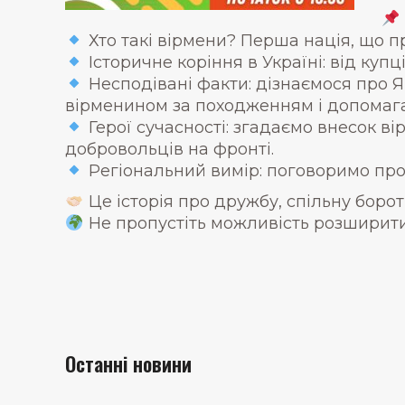
Хто такі вірмени? Перша нація, що при
Історичне коріння в Україні: від купц
Несподівані факти: дізнаємося про 
вірменином за походженням і допомагав
Герої сучасності: згадаємо внесок ві
добровольців на фронті.
Регіональний вимір: поговоримо про 
Це історія про дружбу, спільну борот
Не пропустіть можливість розширити с
Останні новини