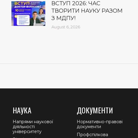
ВСТУП 2026: ЧАС
ТВОРИТИ НАУКУ РАЗОМ
З МДПУ!
August 6, 2026
НАУКА
ДОКУМЕНТИ
Напрями наукової
Нормативно-правові
діяльності
документи
університету
Профспілкова