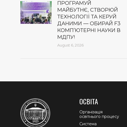
ПРОГРАМУЙ
МАЙБУТНЄ, СТВОРЮЙ
ТЕХНОЛОГІЇ ТА КЕРУЙ
ДАНИМИ — ОБИРАЙ F3
КОМП’ЮТЕРНІ НАУКИ В
МДПУ!
August 6, 2026
ОСВІТА
Організація
освітнього процесу
Система