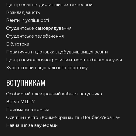
Центр освітніх дистанційних технологій
Розклад занять
Рейтинг успішності
Студентське самоврядування
Студентське телебачення
Бібліотека
Практична підготовка здобувачів вищої освіти
Центр психологічної резильєнтності та благополуччя
Курс основи національного спротиву
ВСТУПНИКАМ
Особистий електронний кабінет вступника
Вступ МДПУ
Приймальна комісія
Освітній центр «Крим-Україна» та «Донбас-Україна»
Навчання за ваучерами