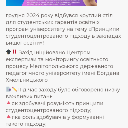
грудня 2024 року відбувся круглий стіл
для студентських гарантів освітніх
програм університету на тему «Принципи
студентоцентрованого підходу в закладах
вищої освіти»!
Захід ініційовано Центром
експертизи та моніторингу освітнього
процесу Мелітопольського державного
педагогічного університету імені Богдана
Хмельницького.
Під час заходу було обговорено низку
важливих питань:
як здобувачі розуміють принципи
студентоцентрованого підходу;
яка роль здобувачів у формуванні
такого підходу;