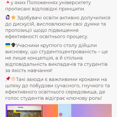
у яких Положеннях університету
прописані відповідні принципи.
Здобувачі освіти активно долучилися
до дискусій, висловлюючи свої думки та
пропозиції щодо підвищення
ефективності освітнього процесу.
Учасники круглого столу дійшли
висновку, що студентоцентрованість – це
не лише концепція, а й спільна
відповідальність викладачів та студентів
за якість навчання!
Такі заходи є важливими кроками на
шляху до побудови сучасного, гнучкого та
ефективного освітнього середовища, де
голос студентів відіграє ключову роль!