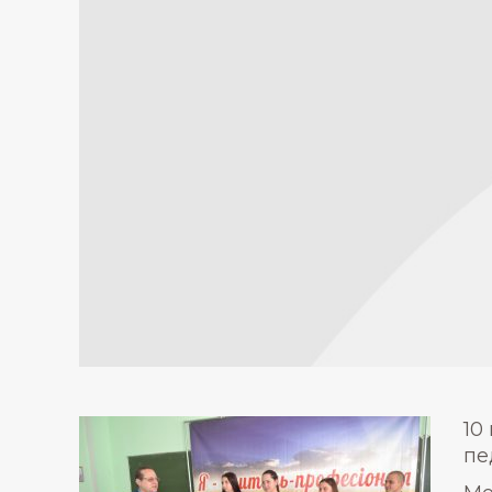
10
пе