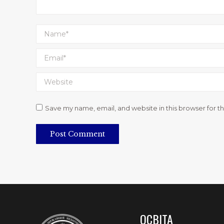
Name *
Email *
Website
Save my name, email, and website in this browser for t
Post Comment
ОСВІТА