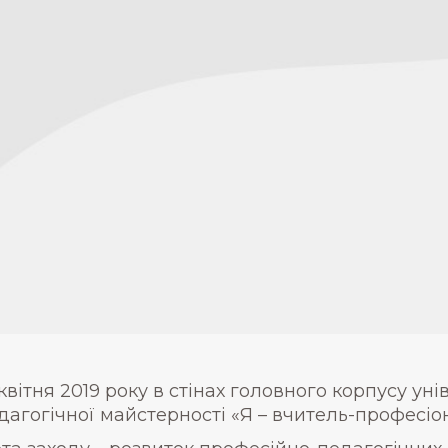
 квітня 2019 року в стінах головного корпусу ун
дагогічної майстерності «Я – вчитель-професіо