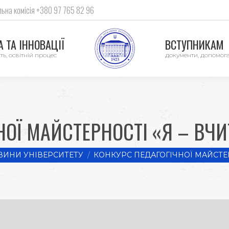
ьна комісія +380 97 765 82 96
 ТА ІННОВАЦІЇ
ВСТУПНИКАМ
ть, освітній процес
документи, допомог
НОЇ МАЙСТЕРНОСТІ «Я – ВЧ
ВИНИ УНІВЕРСИТЕТУ
КОНКУРС ПЕДАГОГІЧНОЇ МАЙСТЕР