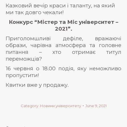
Казковий вечір краси і таланту, на який
ми так довго чекали!
Конкурс “Містер та Міс університет –
2021”.
Приголомшливі дефіле, вражаючі
образи, чарівна атмосфера та головне
питання – хто отримає титул
переможців?
16 червня о 18.00 подія, яку неможливо
пропустити!
Квитки вже у продажу.
Category:
Новини університету
June 9, 2021