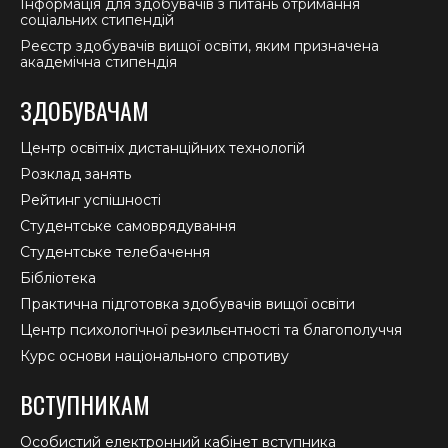
Інформація для здобувачів з питань отримання
соціальних стипендій
Реєстр здобувачів вищої освіти, яким призначена
академічна стипендія
ЗДОБУВАЧАМ
Центр освітніх дистанційних технологій
Розклад занять
Рейтинг успішності
Студентське самоврядування
Студентське телебачення
Бібліотека
Практична підготовка здобувачів вищої освіти
Центр психологічної резильєнтності та благополуччя
Курс основи національного спротиву
ВСТУПНИКАМ
Особистий електронний кабінет вступника