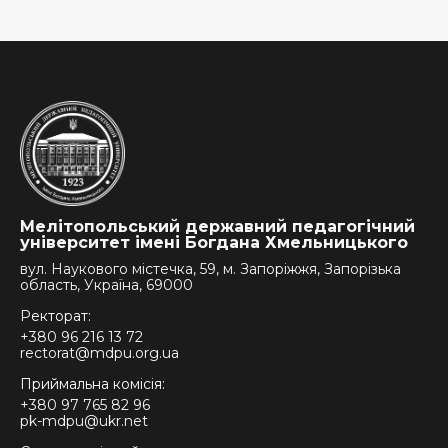
Мелітопольський державний педагогічний
університет імені Богдана Хмельницького
вул. Наукового містечка, 59, м. Запоріжжя, Запорізька
область, Україна, 69000
Ректорат:
+380 96 216 13 72
rectorat@mdpu.org.ua
Приймальна комісія:
+380 97 765 82 96
pk-mdpu@ukr.net