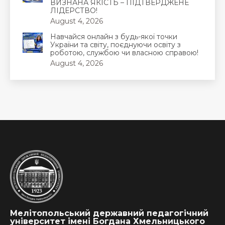
ВИЗНАНА ЯКІСТЬ – ПІДТВЕРДЖЕНЕ
ЛІДЕРСТВО!
August 4, 2026
Навчайся онлайн з будь-якої точки
України та світу, поєднуючи освіту з
роботою, службою чи власною справою!
August 4, 2026
Мелітопольський державний педагогічний
університет імені Богдана Хмельницького