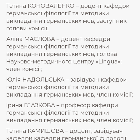
Тетяна КОНОВАЛЕНКО – доцент кафедри
германської філології та методики
викладання германських мов, заступник
голови комісії;
Аліна МАСЛОВА – доцент кафедри
германської філології та методики
викладання германських мов, голова
Науково-методичного центру «Lingua»;
член комісії;
Юлія НАДОЛЬСЬКА – завідувач кафедри
германської філології та методики
викладання германських мов, член комісії;
Ірина ГЛАЗКОВА – професор кафедри
германської філології та методики
викладання германських мов, член комісії;
Тетяна КАМИШОВА – доцент, завідувач
кафедри кафедри германської філології