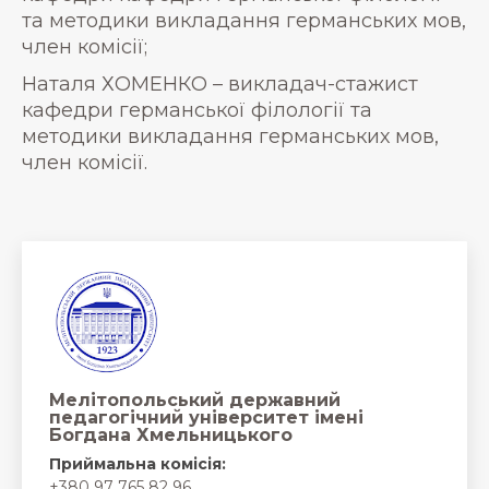
та методики викладання германських мов,
член комісії;
Наталя ХОМЕНКО – викладач-стажист
кафедри германської філології та
методики викладання германських мов,
член комісії.
Мелітопольський державний
педагогічний університет імені
Богдана Хмельницького
Приймальна комісія:
+380 97 765 82 96