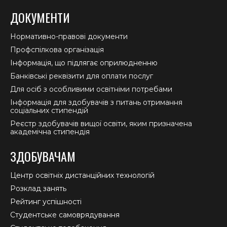
ДОКУМЕНТИ
Нормативно-правові документи
Профспілкова організація
Інформація, що підлягає оприлюдненню
Банківські реквізити для оплати послуг
Для осіб з особливими освітніми потребами
Інформація для здобувачів з питань отримання
соціальних стипендій
Реєстр здобувачів вищої освіти, яким призначена
академічна стипендія
ЗДОБУВАЧАМ
Центр освітніх дистанційних технологій
Розклад занять
Рейтинг успішності
Студентське самоврядування