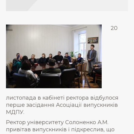
20
листопада в кабінеті ректора відбулося
перше засідання Асоціації випускників
МДПУ.
Ректор університету Солоненко А.М.
привітав випускників і підкреслив, що