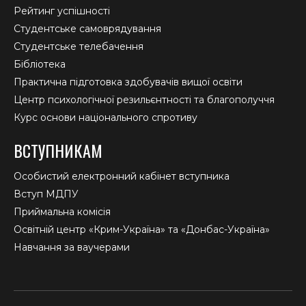
Рейтинг успішності
Студентське самоврядування
Студентське телебачення
Бібліотека
Практична підготовка здобувачів вищої освіти
Центр психологічної резильєнтності та благополуччя
Курс основи національного спротиву
ВСТУПНИКАМ
Особистий електронний кабінет вступника
Вступ МДПУ
Приймальна комісія
Освітній центр «Крим-Україна» та «Донбас-Україна»
Навчання за ваучерами