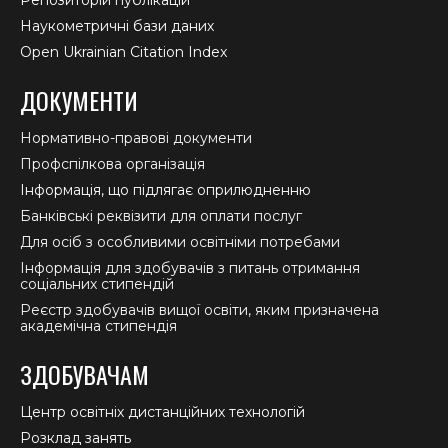
Наукометричні бази даних
Open Ukrainian Citation Index
ДОКУМЕНТИ
Нормативно-правові документи
Профспілкова організація
Інформація, що підлягає оприлюдненню
Банківські реквізити для оплати послуг
Для осіб з особливими освітніми потребами
Інформація для здобувачів з питань отримання
соціальних стипендій
Реєстр здобувачів вищої освіти, яким призначена
академічна стипендія
ЗДОБУВАЧАМ
Центр освітніх дистанційних технологій
Розклад занять