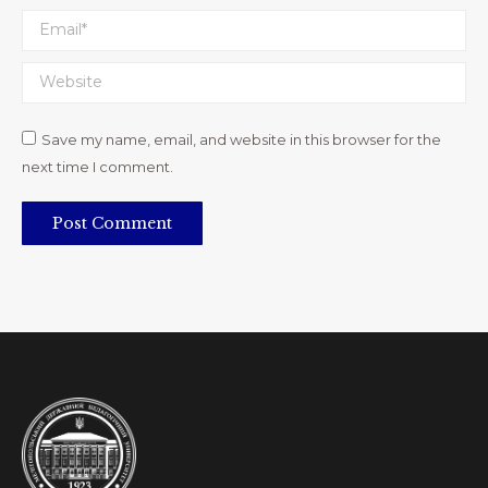
Email *
Website
Save my name, email, and website in this browser for the
next time I comment.
Post Comment