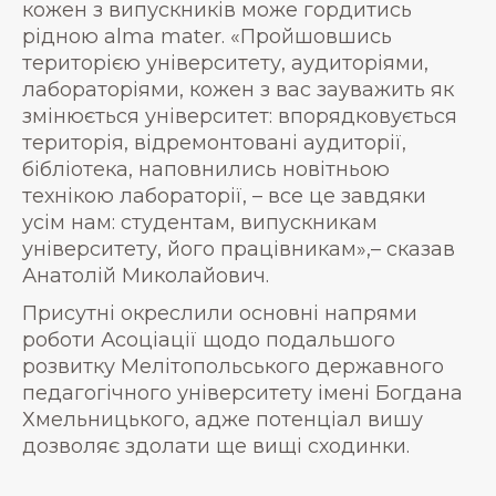
кожен з випускників може гордитись
рідною alma mater. «Пройшовшись
територією університету, аудиторіями,
лабораторіями, кожен з вас зауважить як
змінюється університет: впорядковується
територія, відремонтовані аудиторії,
бібліотека, наповнились новітньою
технікою лабораторії, – все це завдяки
усім нам: студентам, випускникам
університету, його працівникам»,– сказав
Анатолій Миколайович.
Присутні окреслили основні напрями
роботи Асоціації щодо подальшого
розвитку Мелітопольського державного
педагогічного університету імені Богдана
Хмельницького, адже потенціал вишу
дозволяє здолати ще вищі сходинки.