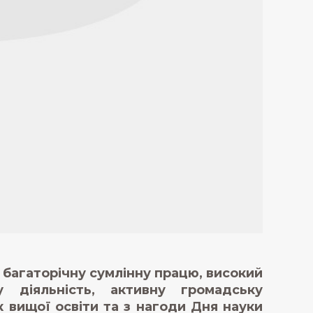
 багаторічну сумлінну працю, високий
ну діяльність, активну громадську
 вищої освіти та з нагоди Дня науки