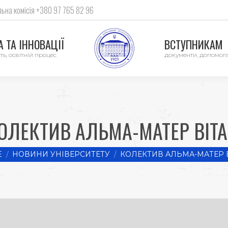
ьна комісія +380 97 765 82 96
 ТА ІННОВАЦІЇ
ВСТУПНИКАМ
ть, освітній процес
документи, допомог
ОЛЕКТИВ АЛЬМА-МАТЕР ВІТА
 here:
E
НОВИНИ УНІВЕРСИТЕТУ
КОЛЕКТИВ АЛЬМА-МАТЕР В