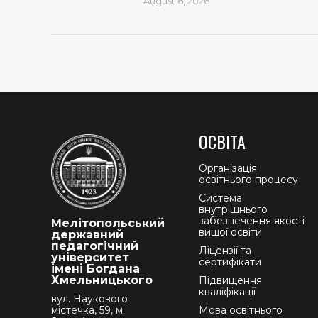
August 6, 2026
ОСВІТА
Організація
освітнього процесу
Система
внутрішнього
забезпечення якості
Мелітопольський
вищої освіти
державний
педагогічний
Ліцензії та
університет
сертифікати
імені Богдана
Хмельницького
Підвищення
кваліфікації
вул. Наукового
містечка, 59, м.
Мова освітнього