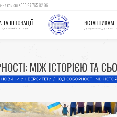
ьна комісія +380 97 765 82 96
 ТА ІННОВАЦІЇ
ВСТУПНИКАМ
ть, освітній процес
документи, допомог
НОСТІ: МІЖ ІСТОРІЄЮ ТА С
ere:
НОВИНИ УНІВЕРСИТЕТУ
КОД СОБОРНОСТІ: МІЖ ІСТОР