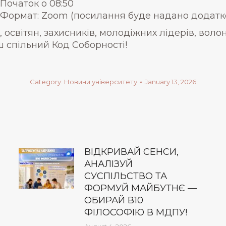
Початок о 08:50
Формат: Zoom (посилання буде надано додатк
світян, захисників, молодіжних лідерів, волонте
 спільний Код Соборності!
Category:
Новини університету
January 13, 2026
ВІДКРИВАЙ СЕНСИ,
АНАЛІЗУЙ
СУСПІЛЬСТВО ТА
ФОРМУЙ МАЙБУТНЄ —
ОБИРАЙ В10
ФІЛОСОФІЮ В МДПУ!