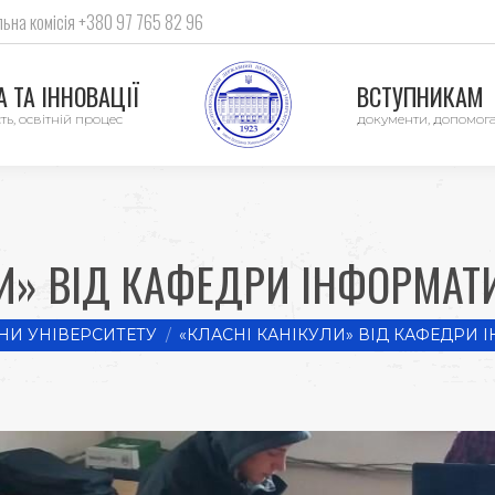
ьна комісія +380 97 765 82 96
 ТА ІННОВАЦІЇ
ВСТУПНИКАМ
ть, освітній процес
документи, допомог
И» ВІД КАФЕДРИ ІНФОРМАТИ
НИ УНІВЕРСИТЕТУ
«КЛАСНІ КАНІКУЛИ» ВІД КАФЕДРИ