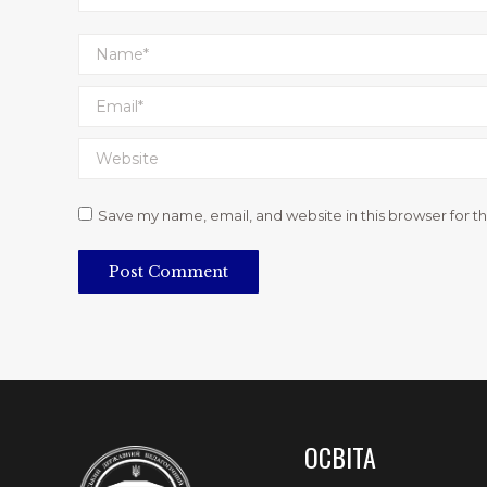
Name *
Email *
Website
Save my name, email, and website in this browser for t
Post Comment
ОСВІТА