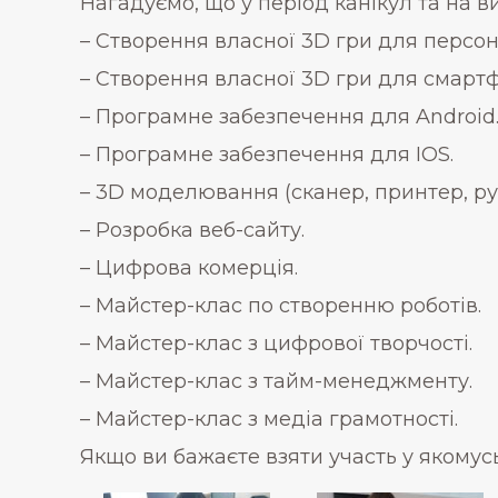
Нагадуємо, що у період канікул та на в
– Створення власної 3D гри для персо
– Створення власної 3D гри для смартф
– Програмне забезпечення для Android
– Програмне забезпечення для IOS.
– 3D моделювання (сканер, принтер, ру
– Розробка веб-сайту.
– Цифрова комерція.
– Майстер-клас по створенню роботів.
– Майстер-клас з цифрової творчості.
– Майстер-клас з тайм-менеджменту.
– Майстер-клас з медіа грамотності.
Якщо ви бажаєте взяти участь у якомус