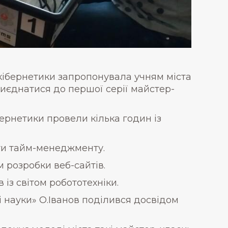
 кібернетики запропонувала учням міста
приєднатися до першої серії майстер-
ернетики провели кілька годин із
ти тайм-менеджменту.
 розробки веб-сайтів.
із світом робототехніки.
і науки» О.Іванов поділився досвідом