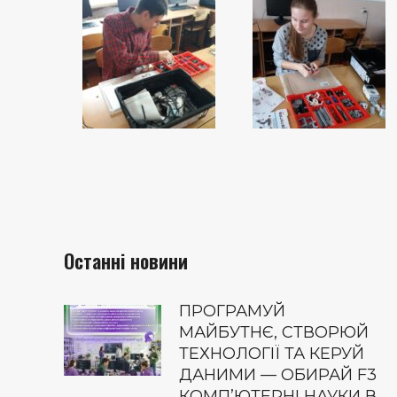
Останні новини
ПРОГРАМУЙ
МАЙБУТНЄ, СТВОРЮЙ
ТЕХНОЛОГІЇ ТА КЕРУЙ
ДАНИМИ — ОБИРАЙ F3
КОМП’ЮТЕРНІ НАУКИ В