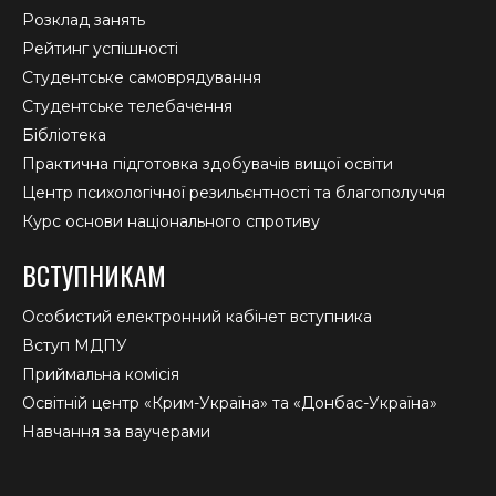
Розклад занять
Рейтинг успішності
Студентське самоврядування
Студентське телебачення
Бібліотека
Практична підготовка здобувачів вищої освіти
Центр психологічної резильєнтності та благополуччя
Курс основи національного спротиву
ВСТУПНИКАМ
Особистий електронний кабінет вступника
Вступ МДПУ
Приймальна комісія
Освітній центр «Крим-Україна» та «Донбас-Україна»
Навчання за ваучерами