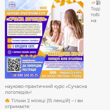
Тоді
тобі
на
науково-практичний курс «Сучасна
логопедія»!
Тільки 2 місяці (15 лекцій) – і ви
отримаєте: