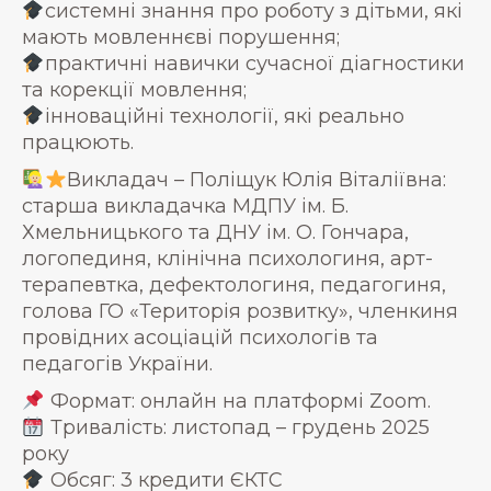
системні знання про роботу з дітьми, які
мають мовленнєві порушення;
практичні навички сучасної діагностики
та корекції мовлення;
інноваційні технології, які реально
працюють.
Викладач – Поліщук Юлія Віталіївна:
старша викладачка МДПУ ім. Б.
Хмельницького та ДНУ ім. О. Гончара,
логопединя, клінічна психологиня, арт-
терапевтка, дефектологиня, педагогиня,
голова ГО «Територія розвитку», членкиня
провідних асоціацій психологів та
педагогів України.
Формат: онлайн на платформі Zoom.
Тривалість: листопад – грудень 2025
року
Обсяг: 3 кредити ЄКТС