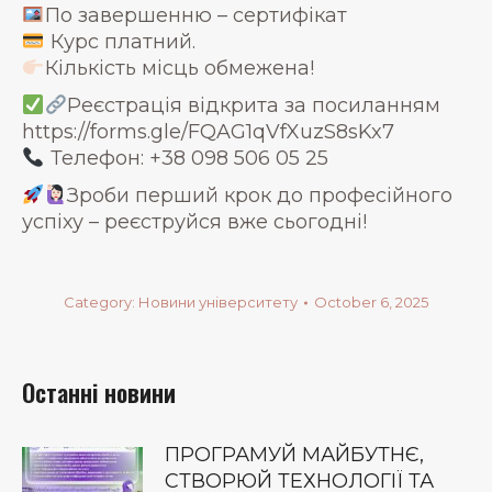
По завершенню – сертифікат
Курс платний.
Кількість місць обмежена!
Реєстрація відкрита за посиланням
https://forms.gle/FQAG1qVfXuzS8sKx7
Телефон: +38 098 506 05 25
Зроби перший крок до професійного
успіху – реєструйся вже сьогодні!
Category:
Новини університету
October 6, 2025
Останні новини
ПРОГРАМУЙ МАЙБУТНЄ,
СТВОРЮЙ ТЕХНОЛОГІЇ ТА