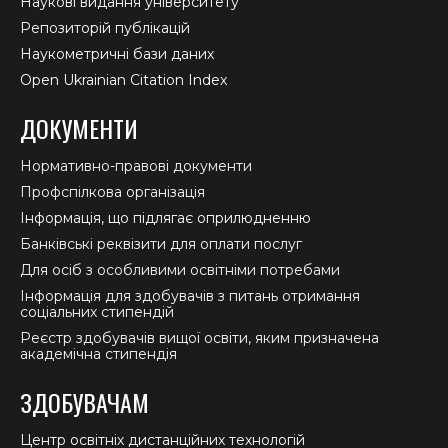
Наукові видання університету
Репозиторій публікацій
Наукометричні бази даних
Open Ukrainian Citation Index
ДОКУМЕНТИ
Нормативно-правові документи
Профспілкова організація
Інформація, що підлягає оприлюдненню
Банківські реквізити для оплати послуг
Для осіб з особливими освітніми потребами
Інформація для здобувачів з питань отримання
соціальних стипендій
Реєстр здобувачів вищої освіти, яким призначена
академічна стипендія
ЗДОБУВАЧАМ
Центр освітніх дистанційних технологій