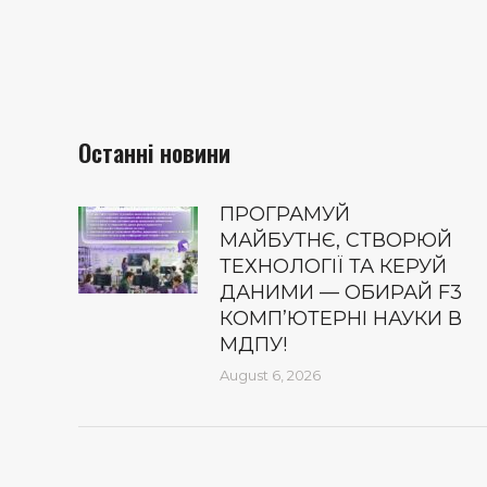
Останні новини
ПРОГРАМУЙ
МАЙБУТНЄ, СТВОРЮЙ
ТЕХНОЛОГІЇ ТА КЕРУЙ
ДАНИМИ — ОБИРАЙ F3
КОМП’ЮТЕРНІ НАУКИ В
МДПУ!
August 6, 2026