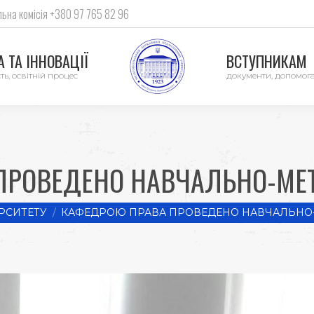
ьна комісія +380 97 765 82 96
 ТА ІННОВАЦІЇ
ВСТУПНИКАМ
ть, освітній процес
документи, допомог
ПРОВЕДЕНО НАВЧАЛЬНО-МЕ
РСИТЕТУ
КАФЕДРОЮ ПРАВА ПРОВЕДЕНО НАВЧАЛЬНО