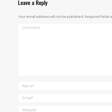
Leave a Reply
Your email address will not be published. Required fields
Comment
Name *
Email *
Website