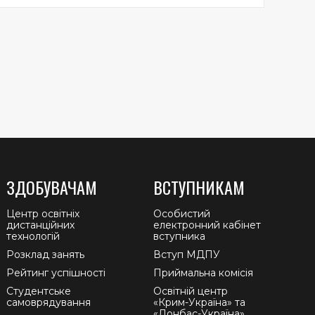
ЗДОБУВАЧАМ
ВСТУПНИКАМ
Центр освітніх
Особистий
дистанційних
електронний кабінет
технологій
вступника
Розклад занять
Вступ МДПУ
Рейтинг успішності
Приймальна комісія
Студентське
Освітній центр
самоврядування
«Крим-Україна» та
«Донбас-Україна»