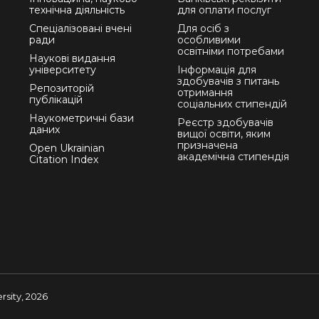
технічна діяльність
для оплати послуг
Спеціалізовані вчені
Для осіб з
ради
особливими
освітніми потребами
Наукові видання
університету
Інформація для
здобувачів з питань
Репозиторій
отримання
публікацій
соціальних стипендій
Наукометричні бази
Реєстр здобувачів
даних
вищої освіти, яким
призначена
Open Ukrainian
академічна стипендія
Citation Index
sity, 2026