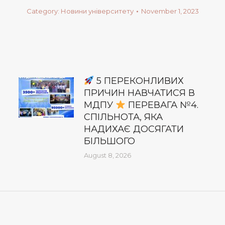
Category:
Новини університету
November 1, 2023
5 ПЕРЕКОНЛИВИХ
ПРИЧИН НАВЧАТИСЯ В
МДПУ
ПЕРЕВАГА №4.
СПІЛЬНОТА, ЯКА
НАДИХАЄ ДОСЯГАТИ
БІЛЬШОГО
August 8, 2026