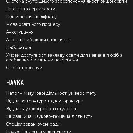
new
new
new
Система внутрішнього забезпечення якості вищої освіти
window
window
window
Ліцензії та сертифікати
Підвищення кваліфікації
Мова освітнього процесу
Анкетування
Анотації вибіркових дисциплін
Лабораторії
Умови доступності закладу освіти для навчання осіб з
особливими освітніми потребами
Освітні програми
НАУКА
Напрями наукової діяльності університету
Відділ аспірантури та докторантури
Відділ наукової роботи студентів
Інноваційна, науково-технічна діяльність
Спеціалізовані вчені ради
Наукові видання університету