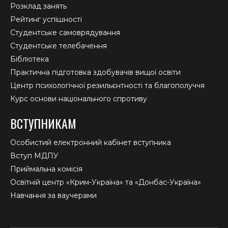
Розклад занять
Рейтинг успішності
Студентське самоврядування
Студентське телебачення
Бібліотека
Практична підготовка здобувачів вищої освіти
Центр психологічної резильєнтності та благополуччя
Курс основи національного спротиву
ВСТУПНИКАМ
Особистий електронний кабінет вступника
Вступ МДПУ
Приймальна комісія
Освітній центр «Крим-Україна» та «Донбас-Україна»
Навчання за ваучерами