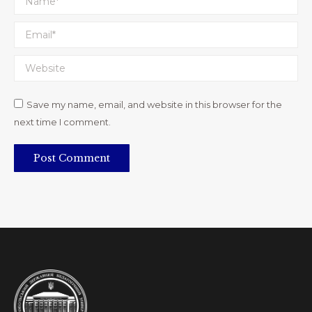
Email *
Website
Save my name, email, and website in this browser for the
next time I comment.
Post Comment