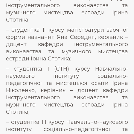
інструментального виконавства та
музичного мистецтва естради Ірина
Стотика;
– студентка ІІ курсу магістратури заочної
форми навчання Яна Середня, керівник –
доцент кафедри інструментального
виконавства та музичного мистецтва
естради Ірина Стотика;
– студентка І (СТН) курсу Навчально-
наукового інституту соціально-
педагогічної та мистецької освіти Ірина
Ніколенко, керівник – доцент кафедри
інструментального виконавства та
музичного мистецтва естради Ірина
Стотика;
– студентка ІІІ курсу Навчально-наукового
інституту соціально-педагогічної та