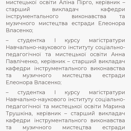
мистецької освіти Аліна Пірго, керівник –
старший викладач кафедри
інструментального виконавства та
музичного мистецтва естради Елеонора
Власенко;
– студентка І курсу магістратури
Навчально-наукового інституту соціально-
педагогічної та мистецької освіти Анна
Павліченко, керівник – старший викладач
кафедри інструментального виконавства
та музичного мистецтва естради
Елеонора Власенко;
– студентка І курсу магістратури
Навчально-наукового інституту соціально-
педагогічної та мистецької освіти Марина
Трушкіна, керівник – старший викладач
кафедри інструментального виконавства
та музичного мистецтва естради