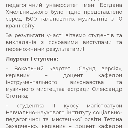
педагогічний університет імені Богдана
Хмельницького було гідно представлено
серед 1500 талановитих музикантів з 10
країн світу.
За результати участі вітаємо студентів та
викладачів з яскравими виступами та
переможними результатами!
Лауреат І ступеня:
– Вокальний квартет «Саунд версія»,
керівник – доцент кафедри
інструментального виконавства та
музичного мистецтва естради Олександр
Стотика;
– студентка ІІ курсу магістратури
Навчально-наукового інституту соціально-
педагогічної та мистецької освіти Тетяна
Захарченко, керівник – доцент кафедри