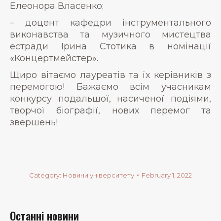
Елеонора Власенко;
– доцент кафедри інструментального
виконавства та музичного мистецтва
естради Ірина Стотика в номінації
«Концертмейстер».
Щиро вітаємо лауреатів та їх керівників з
перемогою! Бажаємо всім учасникам
конкурсу подальшої, насиченої подіями,
творчої біографії, нових перемог та
звершень!
Category:
Новини університету
February 1, 2022
Останні новини