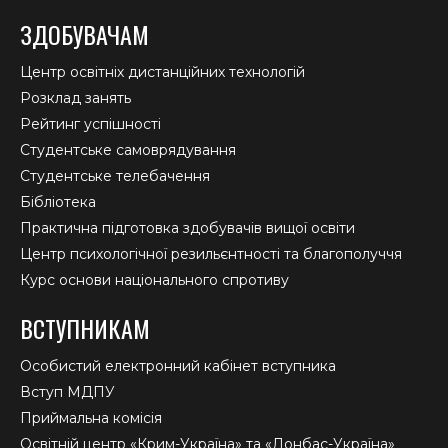
ЗДОБУВАЧАМ
Центр освітніх дистанційних технологій
Розклад занять
Рейтинг успішності
Студентське самоврядування
Студентське телебачення
Бібліотека
Практична підготовка здобувачів вищої освіти
Центр психологічної резильєнтності та благополуччя
Курс основи національного спротиву
ВСТУПНИКАМ
Особистий електронний кабінет вступника
Вступ МДПУ
Приймальна комісія
Освітній центр «Крим-Україна» та «Донбас-Україна»