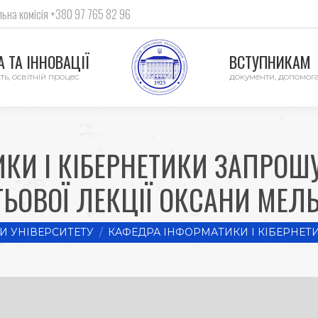
ьна комісія +380 97 765 82 96
 ТА ІННОВАЦІЇ
ВСТУПНИКАМ
ть, освітній процес
документи, допомог
КИ І КІБЕРНЕТИКИ ЗАПРОШ
ТЬОВОЇ ЛЕКЦІЇ ОКСАНИ МЕЛ
И УНІВЕРСИТЕТУ
КАФЕДРА ІНФОРМАТИКИ І КІБЕРНЕ