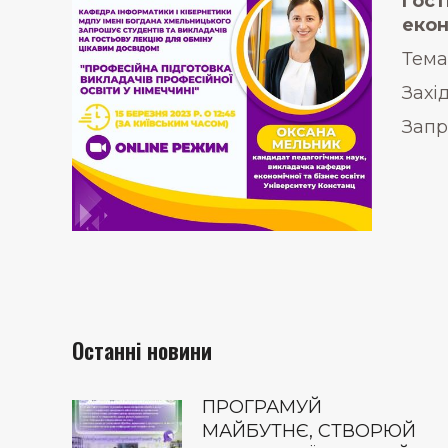
гост
екон
Тема
Захі
Запр
Останні новини
ПРОГРАМУЙ
МАЙБУТНЄ, СТВОРЮЙ