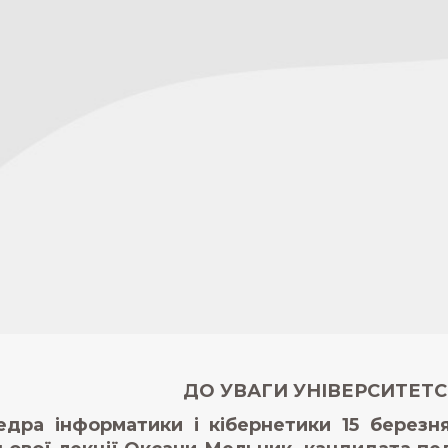
ДО УВАГИ УНІВЕРСИТЕТС
дра інформатики і кібернетики 15 березн