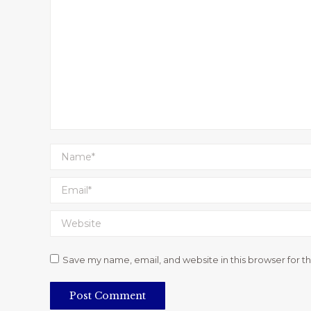
Name *
Email *
Website
Save my name, email, and website in this browser for t
Post Comment