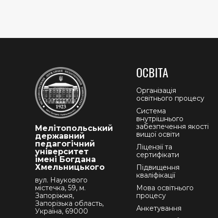
ОСВІТА
Організація
освітнього процесу
Система
внутрішнього
забезпечення якості
Мелітопольський
вищої освіти
державний
педагогічний
Ліцензії та
університет
сертифікати
імені Богдана
Хмельницького
Підвищення
кваліфікації
вул. Наукового
містечка, 59, м.
Мова освітнього
Запоріжжя,
процесу
Запорізька область,
Анкетування
Україна, 69000