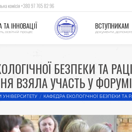
ьна комісія +380 97 765 82 96
 ТА ІННОВАЦІЇ
ВСТУПНИКАМ
ть, освітній процес
документи, допомог
ОЛОГІЧНОЇ БЕЗПЕКИ ТА РА
Я ВЗЯЛА УЧАСТЬ У ФОРУМІ
 УНІВЕРСИТЕТУ
КАФЕДРА ЕКОЛОГІЧНОЇ БЕЗПЕКИ ТА 