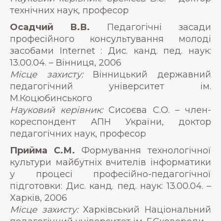
технічних наук, професор
Осадчий В.В.
Педагогічні засади
професійного консультування молоді
засобами Internet : Дис. канд. пед. наук:
13.00.04. – Вінниця, 2006
Місце захисту:
Вінницький державний
педагогічний університет ім.
М.Коцюбинського
Науковий керівник:
Сисоєва С.О. – член-
кореспондент АПН України, доктор
педагогічних наук, професор
Прийма С.М.
Формування технологічної
культури майбутніх вчителів інформатики
у процесі професійно-педагогічної
підготовки: Дис. канд. пед. наук: 13.00.04. –
Харків, 2006
Місце захисту:
Харківський Національний