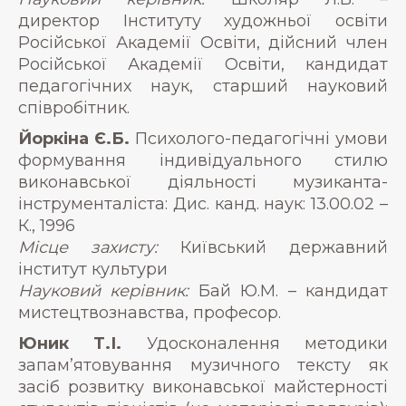
директор Інституту художньої освіти
Російської Академії Освіти, дійсний член
Російської Академії Освіти, кандидат
педагогічних наук, старший науковий
співробітник.
Йоркіна Є.Б.
Психолого-педагогічні умови
формування індивідуального стилю
виконавської діяльності музиканта-
інструменталіста: Дис. канд. наук: 13.00.02 –
К., 1996
Місце захисту:
Київський державний
інститут культури
Науковий керівник:
Бай Ю.М. – кандидат
мистецтвознавства, професор.
Юник Т.І.
Удосконалення методики
запам’ятовування музичного тексту як
засіб розвитку виконавської майстерності