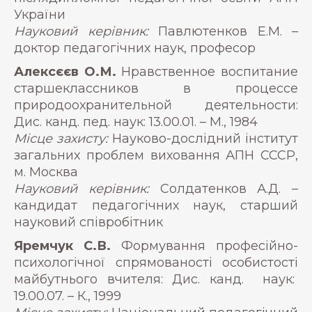
України
Науковий керівник:
Павлютенков Е.М. –
доктор педагогічних наук, професор
Алексєєв О.М.
Нравственное воспитание
старшеклассников в процессе
природоохранительной деятельности:
Дис. канд. пед. наук: 13.00.01. – М., 1984
Місце захисту:
Науково-дослідний інститут
загальних проблем виховання АПН СССР,
м. Москва
Науковий керівник:
Солдатенков А.Д. –
кандидат педагогічних наук, старший
науковий співробітник
Яремчук С.В.
Формування професійно-
психологічної спрямованості особистості
майбутнього вчителя: Дис. канд. наук:
19.00.07. – К., 1999