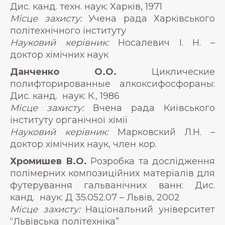
Дис. канд. техн. наук: Харків, 1971
Місце захисту:
Учена рада Харківського
політехнічного інституту
Науковий керівник:
Носалевич І. Н. –
доктор хімічних наук
Данченко О.О.
Циклические
полифторированные алкоксифосфораны:
Дис. канд. наук: К., 1986
Місце захисту:
Вчена рада Київського
інституту органічної хімії
Науковий керівник:
Марковский Л.Н. –
доктор хімічних наук, член кор.
Хромишев В.О.
Розробка та дослідження
полімерних композиційних матеріалів для
футерування гальванічних ванн: Дис.
канд. наук: Д 35.052.07 – Львів, 2002
Місце захисту:
Національний університет
“Львівська політехніка”