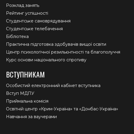
Розклад занять
Рейтинг успішності
Студентське самоврядування
Студентське телебачення
Бібліотека
Практична підготовка здобувачів вищої освіти
Центр психологічної резильєнтності та благополуччя
Курс основи національного спротиву
ВСТУПНИКАМ
Особистий електронний кабінет вступника
Вступ МДПУ
Приймальна комісія
Освітній центр «Крим-Україна» та «Донбас-Україна»
Навчання за ваучерами