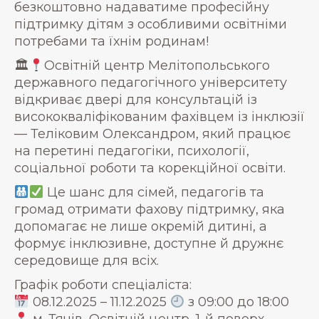
безкоштовно надаватиме професійну
підтримку дітям з особливими освітніми
потребами та їхнім родинам!
🏛
Освітній центр Мелітопольського
державного педагогічного університету
відкриває двері для консультацій із
висококваліфікованим фахівцем із інклюзії
— Теліковим Олександром, який працює
на перетині педагогіки, психології,
соціальної роботи та корекційної освіти.
Це шанс для сімей, педагогів та
громад отримати фахову підтримку, яка
допомагає не лише окремій дитині, а
формує інклюзивне, доступне й дружнє
середовище для всіх.
Графік роботи спеціаліста:
08.12.2025 – 11.12.2025
з 09:00 до 18:00