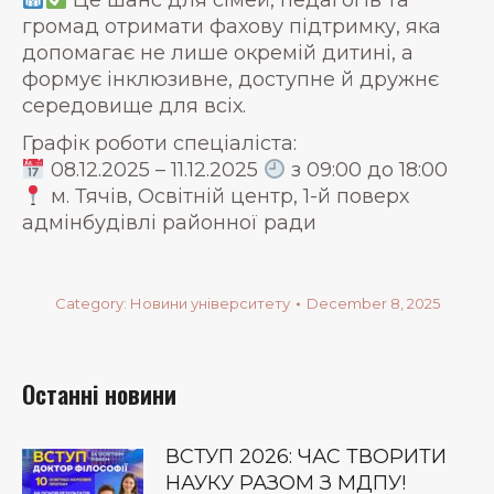
Це шанс для сімей, педагогів та
громад отримати фахову підтримку, яка
допомагає не лише окремій дитині, а
формує інклюзивне, доступне й дружнє
середовище для всіх.
Графік роботи спеціаліста:
08.12.2025 – 11.12.2025
з 09:00 до 18:00
м. Тячів, Освітній центр, 1-й поверх
адмінбудівлі районної ради
Category:
Новини університету
December 8, 2025
Останні новини
ВСТУП 2026: ЧАС ТВОРИТИ
НАУКУ РАЗОМ З МДПУ!