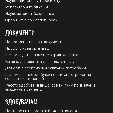
Наукові видання університету
Репозиторій публікацій
Наукометричні бази даних
Open Ukrainian Citation Index
ДОКУМЕНТИ
Нормативно-правові документи
Профспілкова організація
Інформація, що підлягає оприлюдненню
Банківські реквізити для оплати послуг
Для осіб з особливими освітніми потребами
Інформація для здобувачів з питань отримання
соціальних стипендій
Реєстр здобувачів вищої освіти, яким призначена
академічна стипендія
ЗДОБУВАЧАМ
Центр освітніх дистанційних технологій