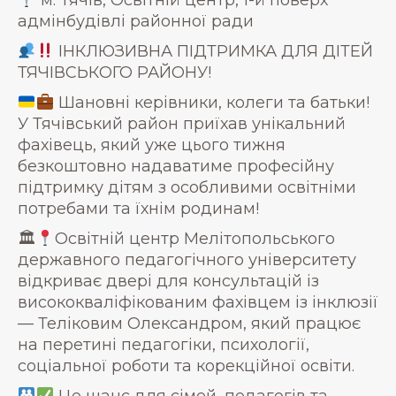
м. Тячів, Освітній центр, 1-й поверх
адмінбудівлі районної ради
ІНКЛЮЗИВНА ПІДТРИМКА ДЛЯ ДІТЕЙ
ТЯЧІВСЬКОГО РАЙОНУ!
Шановні керівники, колеги та батьки!
У Тячівський район приїхав унікальний
фахівець, який уже цього тижня
безкоштовно надаватиме професійну
підтримку дітям з особливими освітніми
потребами та їхнім родинам!
🏛
Освітній центр Мелітопольського
державного педагогічного університету
відкриває двері для консультацій із
висококваліфікованим фахівцем із інклюзії
— Теліковим Олександром, який працює
на перетині педагогіки, психології,
соціальної роботи та корекційної освіти.