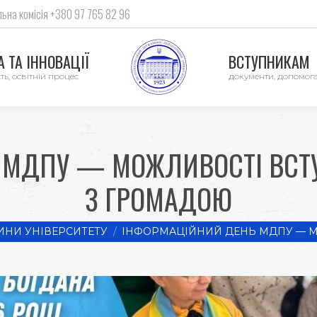
ьна комісія +380 97 765 82 96
 ТА ІННОВАЦІЇ
ВСТУПНИКАМ
ть, освітній процес
документи, допомог
МДПУ — МОЖЛИВОСТІ ВСТУ
З ГРОМАДОЮ
ИНИ УНІВЕРСИТЕТУ
ІНФОРМАЦІЙНИЙ ДЕНЬ МДПУ — 