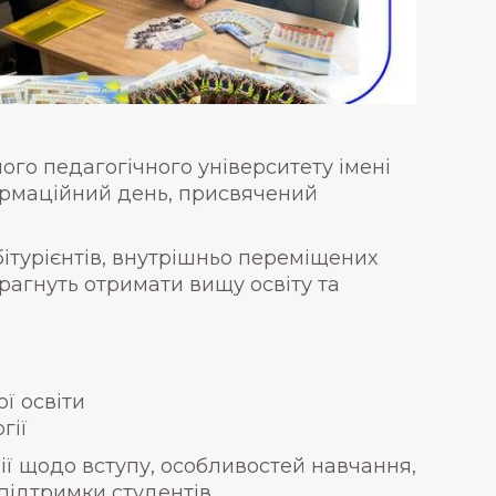
го педагогічного університету імені
рмаційний день, присвячений
ітурієнтів, внутрішньо переміщених
прагнуть отримати вищу освіту та
ї освіти
гії
ії щодо вступу, особливостей навчання,
 підтримки студентів.