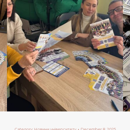
Category:
Новини університету
December 8, 2025