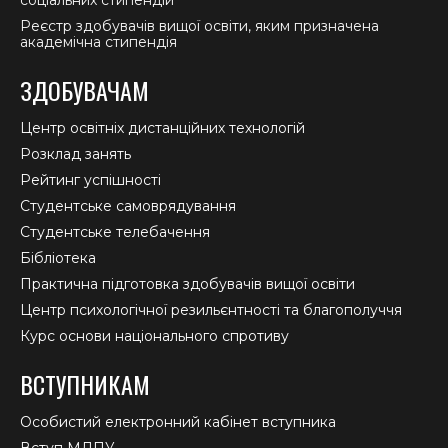
Реєстр здобувачів вищої освіти, яким призначена
академічна стипендія
ЗДОБУВАЧАМ
Центр освітніх дистанційних технологій
Розклад занять
Рейтинг успішності
Студентське самоврядування
Студентське телебачення
Бібліотека
Практична підготовка здобувачів вищої освіти
Центр психологічної резильєнтності та благополуччя
Курс основи національного спротиву
ВСТУПНИКАМ
Особистий електронний кабінет вступника
Вступ МДПУ