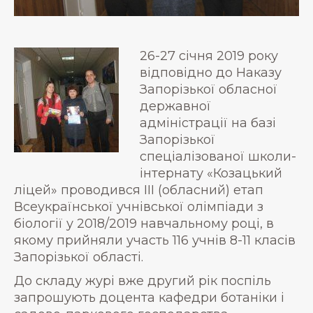
26-27 січня 2019 року
відповідно до Наказу
Запорізької обласної
державної
адміністрації на базі
Запорізької
спеціалізованої школи-
інтернату «Козацький
ліцей» проводився ІІІ (обласний) етап
Всеукраїнської учнівської олімпіади з
біології у 2018/2019 навчальному році, в
якому прийняли участь 116 учнів 8-11 класів
Запорізької області.
До складу журі вже другий рік поспіль
запрошують доцента кафедри ботаніки і