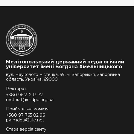
Мелітопольський державний педагогічний
університет імені Богдана Хмельницького
вул. Наукового містечка, 59, м. Запоріжжя, Запорізька
область, Україна, 69000
Ректорат:
+380 96 216 13 72
rectorat@mdpu.org.ua
Приймальна комісія:
+380 97 765 82 96
pk-mdpu@ukr.net
Стара версія сайту