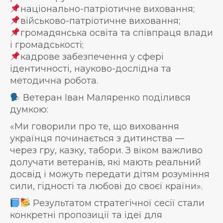
національно-патріотичне виховання;
військово-патріотичне виховання;
громадянська освіта та співпраця влади
і громадськості;
кадрове забезпечення у сфері
ідентичності, науково-дослідна та
методична робота.
Ветеран Іван Маляренко поділився
думкою:
«Ми говорили про те, що виховання
українця починається з дитинства —
через гру, казку, табори. З віком важливо
долучати ветеранів, які мають реальний
досвід і можуть передати дітям розуміння
сили, гідності та любові до своєї країни».
Результатом стратегічної сесії стали
конкретні пропозиції та ідеї для