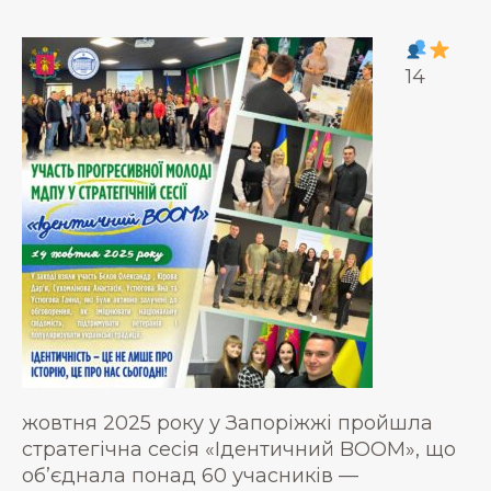
14
жовтня 2025 року у Запоріжжі пройшла
стратегічна сесія «Ідентичний BOOM», що
об’єднала понад 60 учасників —