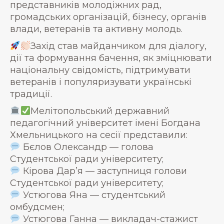
представників молодіжних рад,
громадських організацій, бізнесу, органів
влади, ветеранів та активну молодь.
Захід став майданчиком для діалогу,
дії та формування бачення, як зміцнювати
національну свідомість, підтримувати
ветеранів і популяризувати українські
традиції.
Мелітопольський державний
педагогічний університет імені Богдана
Хмельницького на сесії представили:
Бєлов Олександр — голова
Студентської ради університету;
Кірова Дар’я — заступниця голови
Студентської ради університету;
Устюгова Яна — студентський
омбудсмен;
Устюгова Ганна — викладач-стажист