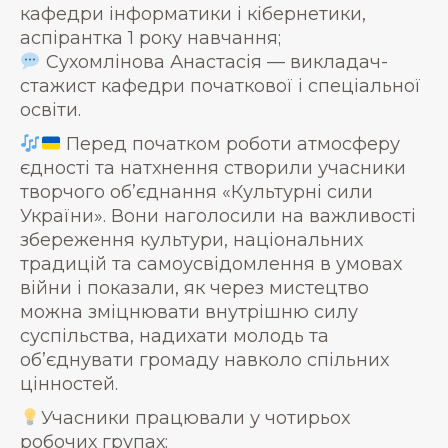
кафедри інформатики і кібернетики,
аспірантка 1 року навчання;
Сухомлінова Анастасія — викладач-
стажист кафедри початкової і спеціальної
освіти.
Перед початком роботи атмосферу
єдності та натхнення створили учасники
творчого об’єднання «Культурні сили
України». Вони наголосили на важливості
збереження культури, національних
традицій та самоусвідомлення в умовах
війни і показали, як через мистецтво
можна зміцнювати внутрішню силу
суспільства, надихати молодь та
об’єднувати громаду навколо спільних
цінностей.
Учасники працювали у чотирьох
робочих групах: