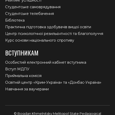
Рейтинг успішності
Студентське самоврядування
Студентське телебачення
Бібліотека
Практична підготовка здобувачів вищої освіти
Центр психологічної резильєнтності та благополуччя
Курс основи національного спротиву
ВСТУПНИКАМ
Особистий електронний кабінет вступника
Вступ МДПУ
Приймальна комісія
Освітній центр «Крим-Україна» та «Донбас-Україна»
Навчання за ваучерами
© Bogdan Khmelnitsky Melitopol State Pedagogical