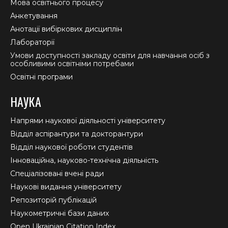
Мова освітнього процесу
Анкетування
Анотації вибіркових дисциплін
Лабораторії
Умови доступності закладу освіти для навчання осіб з
особливими освітніми потребами
Освітні програми
НАУКА
Напрями наукової діяльності університету
Відділ аспірантури та докторантури
Відділ наукової роботи студентів
Інноваційна, науково-технічна діяльність
Спеціалізовані вчені ради
Наукові видання університету
Репозиторій публікацій
Наукометричні бази даних
Open Ukrainian Citation Index