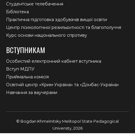
Студентське телебачення
Бібліотека
Практична підготовка здобувачів вищої освіти
Центр психологічної резильєнтності та благополуччя
Курс основи національного спротиву
ВСТУПНИКАМ
Особистий електронний кабінет вступника
Вступ МДПУ
Приймальна комісія
Освітній центр «Крим-Україна» та «Донбас-Україна»
Навчання за ваучерами
© Bogdan Khmelnitsky Melitopol State Pedagogical
University, 2026