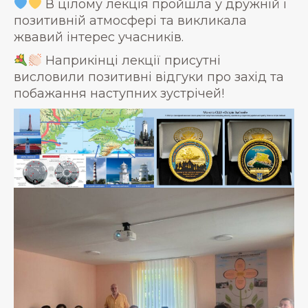
В цілому лекція пройшла у дружній і
позитивній атмосфері та викликала
жвавий інтерес учасників.
Наприкінці лекції присутні
висловили позитивні відгуки про захід та
побажання наступних зустрічей!