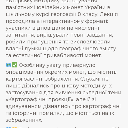
авторську методику застосування
пам’ятних і ювілейних монет України в
шкільному курсі географії 8 класу. Лекція
проходила в інтерактивному форматі:
учасники відповідали на численні
запитання, вирішували певні завдання,
робили припущення та висловлювали
власні думки щодо географічного змісту
та естетичної привабливості монет.
Особливу увагу привернуло
опрацювання окремих монет, що містять
картографічні зображення. Слухачі не
лише дізнались про цікаву методику їх
застосування для вивчення складної теми
«Картографічні проєкції», але й зі
здивуванням дізнались про картографічні
та історичні помилки, що містяться на їх
зображеннях.