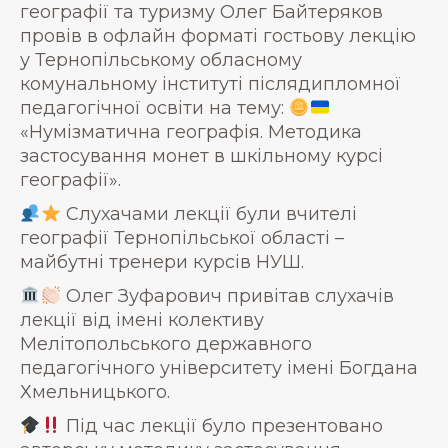
географії та туризму Олег Байтеряков
провів в офлайн форматі гостьову лекцію
у Тернопільському обласному
комунальному інституті післядипломної
педагогічної освіти на тему:
«Нумізматична географія. Методика
застосування монет в шкільному курсі
географії».
Слухачами лекції були вчителі
географії Тернопільської області –
майбутні тренери курсів НУШ.
Олег Зуфарович привітав слухачів
лекції від імені колективу
Мелітопольського державного
педагогічного університету імені Богдана
Хмельницького.
Під час лекції було презентовано