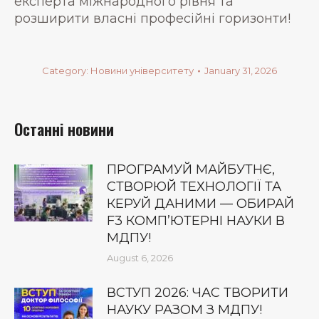
експерта міжнародного рівня та
розширити власні професійні горизонти!
Category:
Новини університету
January 31, 2026
Останні новини
ПРОГРАМУЙ МАЙБУТНЄ,
СТВОРЮЙ ТЕХНОЛОГІЇ ТА
КЕРУЙ ДАНИМИ — ОБИРАЙ
F3 КОМП’ЮТЕРНІ НАУКИ В
МДПУ!
August 6, 2026
ВСТУП 2026: ЧАС ТВОРИТИ
НАУКУ РАЗОМ З МДПУ!