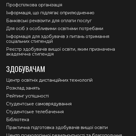
Профспілкова організація
Інформація, що підлягає оприлюдненню
Банківські реквізити для оплати послуг
Для осіб з особливими освітніми потребами
Інформація для здобувачів з питань отримання
соціальних стипендій
Реєстр здобувачів вищої освіти, яким призначена
академічна стипендія
ЗДОБУВАЧАМ
Центр освітніх дистанційних технологій
Розклад занять
Рейтинг успішності
Студентське самоврядування
Студентське телебачення
Бібліотека
Практична підготовка здобувачів вищої освіти
Центр психологічної резильєнтності та благополуччя