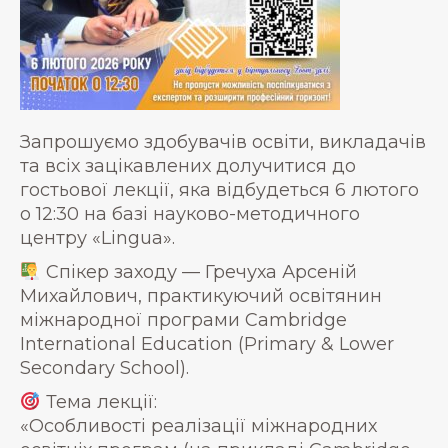
Запрошуємо здобувачів освіти, викладачів
та всіх зацікавлених долучитися до
гостьової лекції, яка відбудеться 6 лютого
о 12:30 на базі науково-методичного
центру «Lingua».
Спікер заходу — Гречуха Арсеній
Михайлович, практикуючий освітянин
міжнародної програми Cambridge
International Education (Primary & Lower
Secondary School).
Тема лекції:
«Особливості реалізації міжнародних