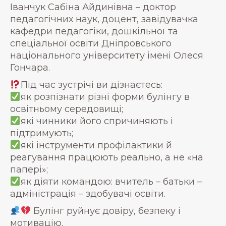
Іванчук Сабіна Айдинівна – доктор
педагогічних наук, доцент, завідувачка
кафедри педагогіки, дошкільної та
спеціальної освіти Дніпровського
національного університету імені Олеся
Гончара.
Під час зустрічі ви дізнаєтесь:
як розпізнати різні форми булінгу в
освітньому середовищі;
які чинники його спричиняють і
підтримують;
які інструменти профілактики й
реагування працюють реально, а не «на
папері»;
як діяти командою: вчитель – батьки –
адміністрація – здобувачі освіти.
Булінг руйнує довіру, безпеку і
мотивацію.