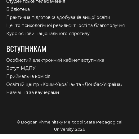
Студентське телебачення
Бібліотека
Практична підготовка здобувачів вищої освіти
Центр психологічної резильєнтності та благополуччя
Курс основи національного спротиву
ВСТУПНИКАМ
Особистий електронний кабінет вступника
Вступ МДПУ
Приймальна комісія
Освітній центр «Крим-Україна» та «Донбас-Україна»
Навчання за ваучерами
© Bogdan Khmelnitsky Melitopol State Pedagogical
University, 2026