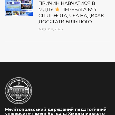
ПРИЧИН НАВЧАТИСЯ В
МДПУ
ПЕРЕВАГА №4.
СПІЛЬНОТА, ЯКА НАДИХАЄ
ДОСЯГАТИ БІЛЬШОГО
August 8, 2026
Мелітопольський державний педагогічний
університет імені Богдана Хмельницького