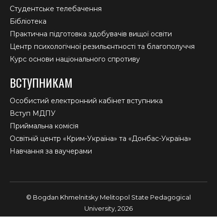
Студентське телебачення
Бібліотека
Практична підготовка здобувачів вищої освіти
Центр психологічної резильєнтності та благополуччя
Курс основи національного спротиву
ВСТУПНИКАМ
Особистий електронний кабінет вступника
Вступ МДПУ
Приймальна комісія
Освітній центр «Крим-Україна» та «Донбас-Україна»
Навчання за ваучерами
© Bogdan Khmelnitsky Melitopol State Pedagogical
University, 2026