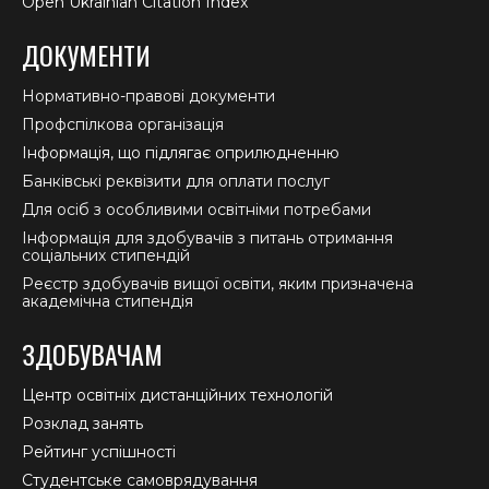
Open Ukrainian Citation Index
ДОКУМЕНТИ
Нормативно-правові документи
Профспілкова організація
Інформація, що підлягає оприлюдненню
Банківські реквізити для оплати послуг
Для осіб з особливими освітніми потребами
Інформація для здобувачів з питань отримання
соціальних стипендій
Реєстр здобувачів вищої освіти, яким призначена
академічна стипендія
ЗДОБУВАЧАМ
Центр освітніх дистанційних технологій
Розклад занять
Рейтинг успішності
Студентське самоврядування