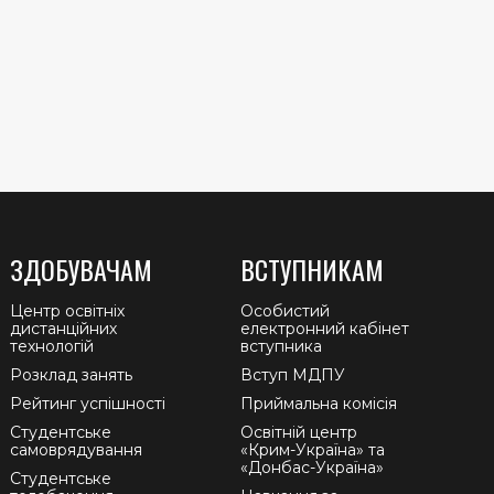
ЗДОБУВАЧАМ
ВСТУПНИКАМ
Центр освітніх
Особистий
дистанційних
електронний кабінет
технологій
вступника
Розклад занять
Вступ МДПУ
Рейтинг успішності
Приймальна комісія
Студентське
Освітній центр
самоврядування
«Крим-Україна» та
«Донбас-Україна»
Студентське