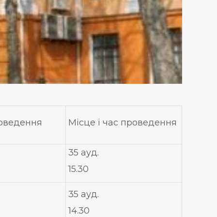
оведення
Місце і час проведення
35 ауд.
15.30
35 ауд.
14.30