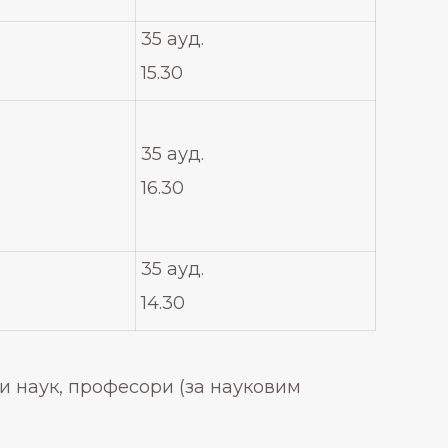
35 ауд.
15.30
35 ауд.
16.30
35 ауд.
14.30
ри наук, професори (за науковим