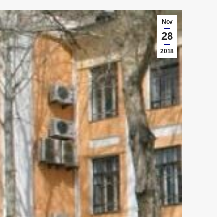
Nov
28
2018