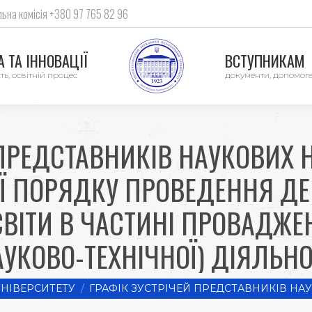
ьна комісія +380 97 765 82 96
 ТА ІННОВАЦІЇ
ВСТУПНИКАМ
ть, освітній процес
документи, допомог
 ПРЕДСТАВНИКІВ НАУКОВИХ 
Ї ПОРЯДКУ ПРОВЕДЕННЯ ДЕ
СВІТИ В ЧАСТИНІ ПРОВАДЖЕ
АУКОВО-ТЕХНІЧНОЇ) ДІЯЛЬНО
НІВЕРСИТЕТУ
ГРАФІК ЗУСТРІЧЕЙ ПРЕДСТАВНИКІВ НА