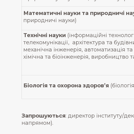
Математичні науки та природничі н
природничі науки)
Технічні науки
(інформаційні технологі
телекомунікації, архітектура та будів
механічна інженерія, автоматизація т
хімічна та біоінженерія, виробництво та
Біологія та охорона здоров’я
(біологі
Запрошуються
: директор інституту/де
напрямом).