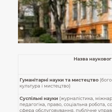
Назва науковог
Гуманітарні науки та мистецтво
(бого
культура і мистецтво)
Суспільні науки
(журналістика, міжнар
педагогіка, право, соціальна робота, с
сфера обслуговування, публічне управ