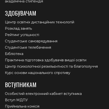
академічна стипендія
ЗДОБУВАЧАМ
Центр освітніх дистанційних технологій
Розклад занять
Рейтинг успішності
Студентське самоврядування
Студентське телебачення
Бібліотека
Практична підготовка здобувачів вищої освіти
Центр психологічної резильєнтності та благополуччя
Курс основи національного спротиву
ВСТУПНИКАМ
Особистий електронний кабінет вступника
Вступ МДПУ
Приймальна комісія