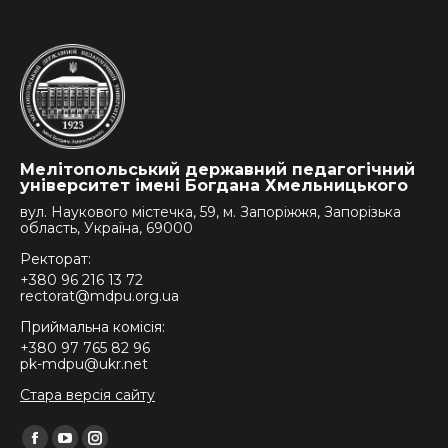
Мелітопольський державний педагогічний
університет імені Богдана Хмельницького
вул. Наукового містечка, 59, м. Запоріжжя, Запорізька
область, Україна, 69000
Ректорат:
+380 96 216 13 72
rectorat@mdpu.org.ua
Приймальна комісія:
+380 97 765 82 96
pk-mdpu@ukr.net
Стара версія сайту
Find us on: