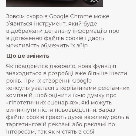
Зовсім скоро в Google Chrome може
з’явиться інструмент, який буде
відображати детальну інформацію про
відстеження файлів cookie і дасть
можливість обмежить їх збір.
Що це змінить
Як повідомляє джерело, нова функція
знаходиться в розробці вже більше шести
років. При їх створенні Google
консультувалася з керівниками рекламних
компаній, щоб оцінити їхню думку про
«гіпотетичних сценаріях», які можуть
виникнути після нововведення. Зараз
файли cookie грають дуже важливу роль в
таргетинговій рекламі або рекламі по
інтересам, так як містять в собі