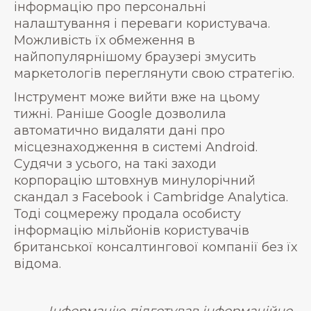
інформацію про персональні
налаштування і переваги користувача.
Можливість їх обмеження в
найпопулярнішому браузері змусить
маркетологів переглянути свою стратегію.
Інструмент може вийти вже на цьому
тижні. Раніше Google дозволила
автоматично видаляти дані про
місцезнаходження в системі Android.
Судячи з усього, на такі заходи
корпорацію штовхнув минулорічний
скандал з Facebook і Cambridge Analytica.
Тоді соцмережу продала особисту
інформацію мільйонів користувачів
британської консалтингової компанії без їх
відома.
Інформацію підготував інформаційно-