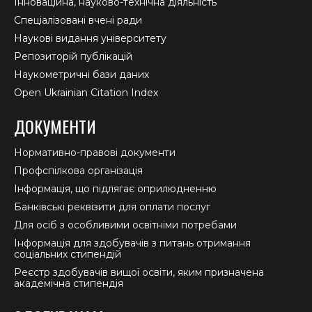
Інноваційна, науково-технічна діяльність
Спеціалізовані вчені ради
Наукові видання університету
Репозиторій публікацій
Наукометричні бази даних
Open Ukrainian Citation Index
ДОКУМЕНТИ
Нормативно-правові документи
Профспілкова організація
Інформація, що підлягає оприлюдненню
Банківські реквізити для оплати послуг
Для осіб з особливими освітніми потребами
Інформація для здобувачів з питань отримання
соціальних стипендій
Реєстр здобувачів вищої освіти, яким призначена
академічна стипендія