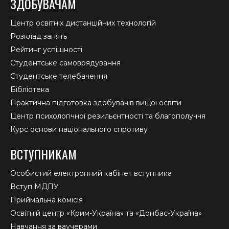
ЗДОБУВАЧАМ
Центр освітніх дистанційних технологій
Розклад занять
Рейтинг успішності
Студентське самоврядування
Студентське телебачення
Бібліотека
Практична підготовка здобувачів вищої освіти
Центр психологічної резильєнтності та благополуччя
Курс основи національного спротиву
ВСТУПНИКАМ
Особистий електронний кабінет вступника
Вступ МДПУ
Приймальна комісія
Освітній центр «Крим-Україна» та «Донбас-Україна»
Навчання за ваучерами