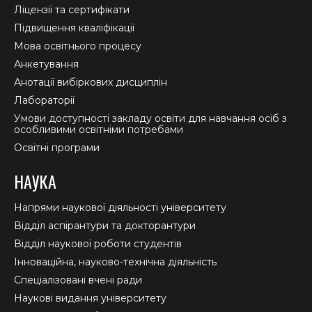
window
window
window
Ліцензії та сертифікати
Підвищення кваліфікації
Мова освітнього процесу
Анкетування
Анотації вибіркових дисциплін
Лабораторії
Умови доступності закладу освіти для навчання осіб з
особливими освітніми потребами
Освітні програми
НАУКА
Напрями наукової діяльності університету
Відділ аспірантури та докторантури
Відділ наукової роботи студентів
Інноваційна, науково-технічна діяльність
Спеціалізовані вчені ради
Наукові видання університету