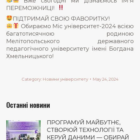
Вже сьогодні ми дізнаємось ІМʼЯ
ПЕРЕМОЖНИЦІ!
ПІДТРИМАЙ СВОЮ ФАВОРИТКУ!
Обираємо Міс університет-2024 всією
багатотисячною родиною
Мелітопольського державного
педагогічного університету імені Богдана
Хмельницького!
Category:
Новини університету
May 24, 2024
Останні новини
ПРОГРАМУЙ МАЙБУТНЄ,
СТВОРЮЙ ТЕХНОЛОГІЇ ТА
КЕРУЙ ДАНИМИ — ОБИРАЙ