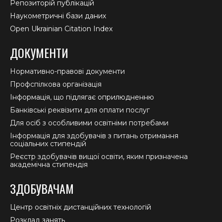
Репозиторій публікацій
Наукометричні бази даних
Open Ukrainian Citation Index
ДОКУМЕНТИ
Нормативно-правові документи
Профспілкова організація
Інформація, що підлягає оприлюдненню
Банківські реквізити для оплати послуг
Для осіб з особливими освітніми потребами
Інформація для здобувачів з питань отримання
соціальних стипендій
Реєстр здобувачів вищої освіти, яким призначена
академічна стипендія
ЗДОБУВАЧАМ
Центр освітніх дистанційних технологій
Розклад занять