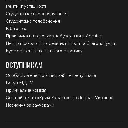
Рейтинг успішності
Студентське самоврядування
Студентське телебачення
Бібліотека
Практична підготовка здобувачів вищої освіти
Центр психологічної резильєнтності та благополуччя
Курс основи національного спротиву
ВСТУПНИКАМ
Особистий електронний кабінет вступника
Вступ МДПУ
Приймальна комісія
Освітній центр «Крим-Україна» та «Донбас-Україна»
Навчання за ваучерами