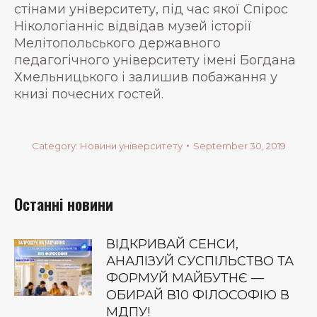
стінами університету, під час якої Спірос
Нікологіанніс відвідав музей історії
Мелітопольського державного
педагогічного університету імені Богдана
Хмельницького і залишив побажання у
книзі почесних гостей.
Category:
Новини університету
September 30, 2019
Останні новини
ВІДКРИВАЙ СЕНСИ,
АНАЛІЗУЙ СУСПІЛЬСТВО ТА
ФОРМУЙ МАЙБУТНЄ —
ОБИРАЙ В10 ФІЛОСОФІЮ В
МДПУ!