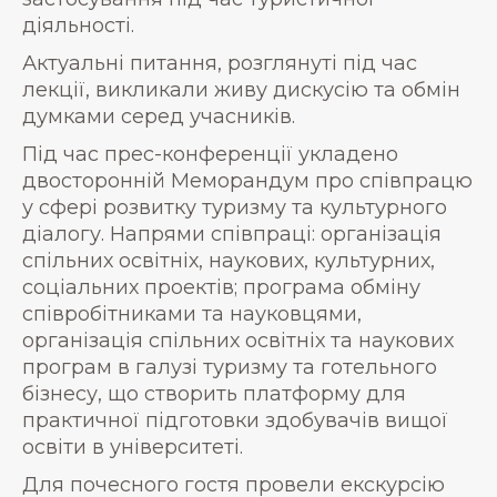
діяльності.
Актуальні питання, розглянуті під час
лекції, викликали живу дискусію та обмін
думками серед учасників.
Під час прес-конференції укладено
двосторонній Меморандум про співпрацю
у сфері розвитку туризму та культурного
діалогу. Напрями співпраці: організація
спільних освітніх, наукових, культурних,
соціальних проектів; програма обміну
співробітниками та науковцями,
організація спільних освітніх та наукових
програм в галузі туризму та готельного
бізнесу, що створить платформу для
практичної підготовки здобувачів вищої
освіти в університеті.
Для почесного гостя провели екскурсію