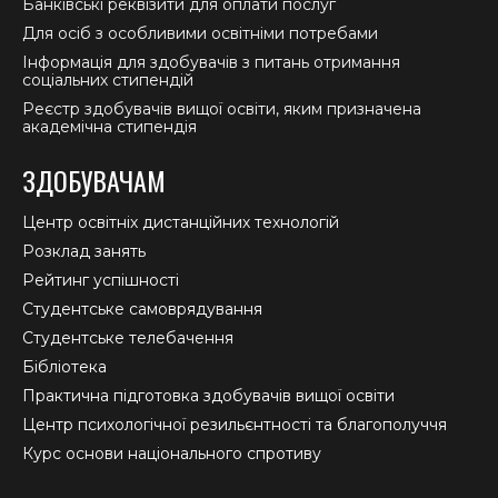
Банківські реквізити для оплати послуг
Для осіб з особливими освітніми потребами
Інформація для здобувачів з питань отримання
соціальних стипендій
Реєстр здобувачів вищої освіти, яким призначена
академічна стипендія
ЗДОБУВАЧАМ
Центр освітніх дистанційних технологій
Розклад занять
Рейтинг успішності
Студентське самоврядування
Студентське телебачення
Бібліотека
Практична підготовка здобувачів вищої освіти
Центр психологічної резильєнтності та благополуччя
Курс основи національного спротиву