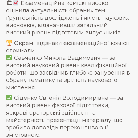
🏛
Екзаменаційна комісія високо
оцінила актуальність обраних тем,
ґрунтовність досліджень і якість наукових
висновків, відзначивши загальний
високий рівень підготовки випускників.
Окремі відзнаки екзаменаційної комісії
отримали:
Савченко Микола Вадимович — за
високий науковий рівень кваліфікаційної
роботи, що засвідчив глибоке занурення в
обрану тематику та зрілість наукового
мислення.
Сіденко Євгенія Володимирівна — за
високий рівень фахової підготовки,
яскраві ораторські здібності та
майстерність презентації матеріалу, що
зробило доповідь переконливою й
змістовною.