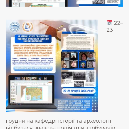
22–
23
грудня на кафедрі історії та археології
відбулася знакова подія для здобувачів