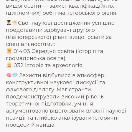
вищої освіти — захист кваліфікаційних
(дипломних) робіт магістерського рівня.
Свої наукові дослідження успішно
представили здобувачі другого
(магістерського) рівня вищої освіти за
спеціальностями:
014.03 Середня освіта (Історія та
громадянська освіта);
032 Історія та археологія.
Захисти відбулися в атмосфері
конструктивної наукової дискусії та
фахового діалогу. Магістранти
продемонстрували високий рівень
теоретичної підготовки, уміння
аргументовано відстоювати власні наукові
позиції та глибоко аналізувати історичні
процеси й явища.