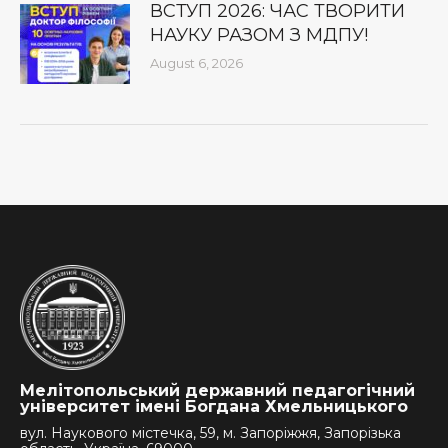
ВСТУП 2026: ЧАС ТВОРИТИ
НАУКУ РАЗОМ З МДПУ!
August 6, 2026
Мелітопольський державний педагогічний
університет імені Богдана Хмельницького
вул. Наукового містечка, 59, м. Запоріжжя, Запорізька