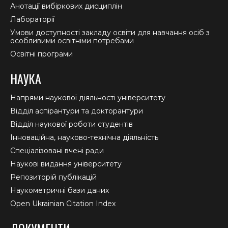
Анотації вибіркових дисциплін
Лабораторії
Умови доступності закладу освіти для навчання осіб з
особливими освітніми потребами
Освітні програми
НАУКА
Напрями наукової діяльності університету
Відділ аспірантури та докторантури
Відділ наукової роботи студентів
Інноваційна, науково-технічна діяльність
Спеціалізовані вчені ради
Наукові видання університету
Репозиторій публікацій
Наукометричні бази даних
Open Ukrainian Citation Index
ДОКУМЕНТИ