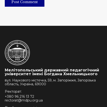
Post Comment
Мелітопольський державний педагогічний
університет імені Богдана Хмельницького
вул. Наукового містечка, 59, м. Запоріжжя, Запорізька
область, Україна, 69000
Ректорат:
+380 96 216 13 72
rectorat@mdpu.org.ua