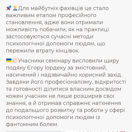
Для майбутніх фахівців це стало
важливим етапом професійного
становлення, адже вони отримали
можливість побачити, як на практиці
застосовуються сучасні методи
психологічної допомоги людям, що
пережили втрату кінцівок.
Учасники семінару висловили щиру
подяку Єгору Іордеку за змістовний,
насичений і надзвичайно корисний захід.
Завдяки його професіоналізму, відкритості
та готовності ділитися власним досвідом
кожен учасник не лише розширив свої
знання, а й отримав справжнє натхнення
до подальшого розвитку та роботи у сфері
психологічної допомоги людям із
фантомним болем.