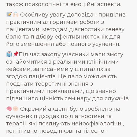
також психологічні та емоційні аспекти.
Особливу увагу доповідач приділив
практичним алгоритмам роботи з
пацієнтами, методам діагностики генезу
болю та підбору ефективних технік для
його зменшення або повного усунення.
Під час заходу учасники мали змогу
ознайомитися з реальними клінічними
кейсами, записаними у шпиталях за
згодою пацієнтів. Це дало можливість
поєднати теоретичні знання з
практичними прикладами, що значно
підвищило цінність семінару для слухачів.
Окремий акцент було зроблено на
сучасних підходах до діагностики та
терапії, які поєднують нейрофізіологічні,
когнітивно-поведінкові та тілесно-