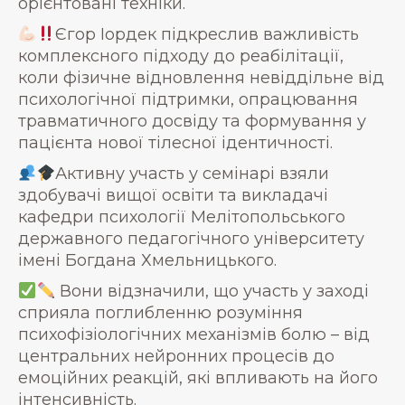
орієнтовані техніки.
Єгор Іордек підкреслив важливість
комплексного підходу до реабілітації,
коли фізичне відновлення невіддільне від
психологічної підтримки, опрацювання
травматичного досвіду та формування у
пацієнта нової тілесної ідентичності.
Активну участь у семінарі взяли
здобувачі вищої освіти та викладачі
кафедри психології Мелітопольського
державного педагогічного університету
імені Богдана Хмельницького.
Вони відзначили, що участь у заході
сприяла поглибленню розуміння
психофізіологічних механізмів болю – від
центральних нейронних процесів до
емоційних реакцій, які впливають на його
інтенсивність.