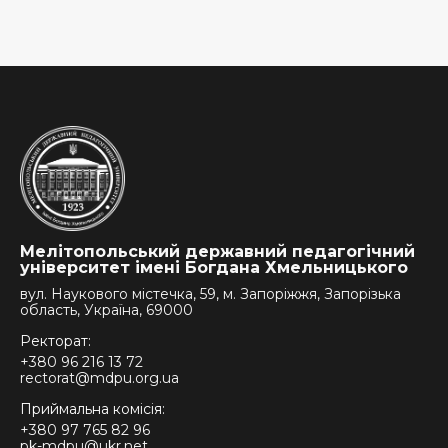
Мелітопольський державний педагогічний
університет імені Богдана Хмельницького
вул. Наукового містечка, 59, м. Запоріжжя, Запорізька
область, Україна, 69000
Ректорат:
+380 96 216 13 72
rectorat@mdpu.org.ua
Приймальна комісія:
+380 97 765 82 96
pk-mdpu@ukr.net