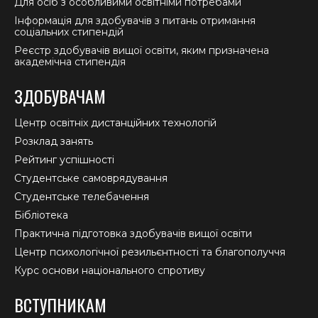
Для осіб з особливими освітніми потребами
Інформація для здобувачів з питань отримання
соціальних стипендій
Реєстр здобувачів вищої освіти, яким призначена
академічна стипендія
ЗДОБУВАЧАМ
Центр освітніх дистанційних технологій
Розклад занять
Рейтинг успішності
Студентське самоврядування
Студентське телебачення
Бібліотека
Практична підготовка здобувачів вищої освіти
Центр психологічної резильєнтності та благополуччя
Курс основи національного спротиву
ВСТУПНИКАМ