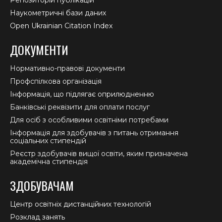
Репозиторій публікацій
Наукометричні бази даних
Open Ukrainian Citation Index
ДОКУМЕНТИ
Нормативно-правові документи
Профспілкова організація
Інформація, що підлягає оприлюдненню
Банківські реквізити для оплати послуг
Для осіб з особливими освітніми потребами
Інформація для здобувачів з питань отримання
соціальних стипендій
Реєстр здобувачів вищої освіти, яким призначена
академічна стипендія
ЗДОБУВАЧАМ
Центр освітніх дистанційних технологій
Розклад занять