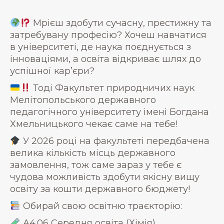
Мрієш здобути сучасну, престижну та
затребувану професію? Хочеш навчатися
в університеті, де наука поєднується з
інноваціями, а освіта відкриває шлях до
успішної кар’єри?
Тоді Факультет природничих наук
Мелітопольського державного
педагогічного університету імені Богдана
Хмельницького чекає саме на тебе!
У 2026 році на факультеті передбачена
велика кількість місць державного
замовлення, тож саме зараз у тебе є
чудова можливість здобути якісну вищу
освіту за кошти державного бюджету!
Обирай свою освітню траєкторію:
А4.06 Середня освіта (Хімія)