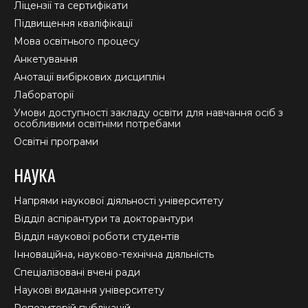
window
window
window
Ліцензії та сертифікати
Підвищення кваліфікації
Мова освітнього процесу
Анкетування
Анотації вибіркових дисциплін
Лабораторії
Умови доступності закладу освіти для навчання осіб з
особливими освітніми потребами
Освітні програми
НАУКА
Напрями наукової діяльності університету
Відділ аспірантури та докторантури
Відділ наукової роботи студентів
Інноваційна, науково-технічна діяльність
Спеціалізовані вчені ради
Наукові видання університету