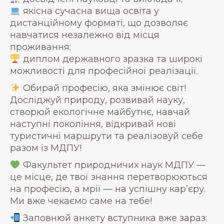
якісна сучасна вища освіта у
дистанційному форматі, що дозволяє
навчатися незалежно від місця
проживання;
диплом державного зразка та широкі
можливості для професійної реалізації.
Обирай професію, яка змінює світ!
Досліджуй природу, розвивай науку,
створюй екологічне майбутнє, навчай
наступні покоління, відкривай нові
туристичні маршрути та реалізовуй себе
разом із МДПУ!
Факультет природничих наук МДПУ —
це місце, де твої знання перетворюються
на професію, а мрії — на успішну кар’єру.
Ми вже чекаємо саме на тебе!
Заповнюй анкету вступника вже зараз: