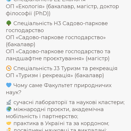
ОП «Екологія» (бакалавр, магістр, доктор
філософії (PhD))
Спеціальність Н3 Садово-паркове
господарство
ОП «Садово-паркове господарство»
(бакалавр)
ОП «Садово-паркове господарство та
ландшафтне проєктування» (магістр)
Спеціальність J3 Туризм та рекреація
ОП «Туризм і рекреація» (бакалавр)
Чому саме Факультет природничих
наук?
сучасні лабораторії та наукові кластери;
міжнародні проєкти, академічна
мобільність і партнерство;
практика в Україні та за кордоном;
досвідчені науковці та викладачі;