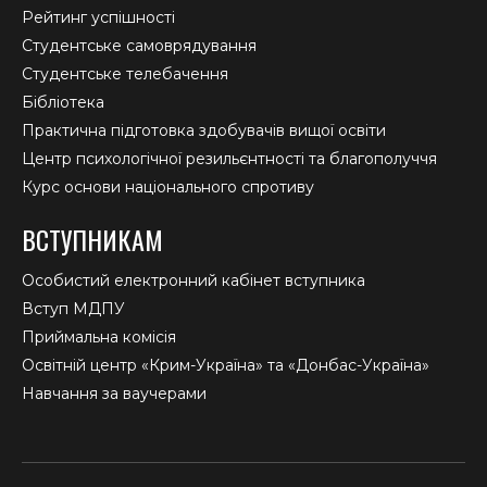
Рейтинг успішності
Студентське самоврядування
Студентське телебачення
Бібліотека
Практична підготовка здобувачів вищої освіти
Центр психологічної резильєнтності та благополуччя
Курс основи національного спротиву
ВСТУПНИКАМ
Особистий електронний кабінет вступника
Вступ МДПУ
Приймальна комісія
Освітній центр «Крим-Україна» та «Донбас-Україна»
Навчання за ваучерами