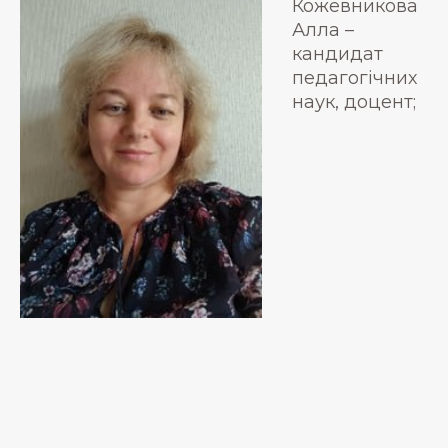
Кожевникова
Алла –
кандидат
педагогічних
наук, доцент;