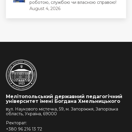
роботою, службою чи власною справою!
August 4, 2026
Мелітопольський державний педагогічний
університет імені Богдана Хмельницького
вул. Наукового містечка, 59, м. Запоріжжя, Запорізька
область, Україна, 69000
Ректорат:
+380 96 216 13 72