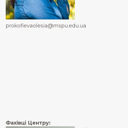
prokofievaolesia@mspu.edu.ua
Фахівці Центру: