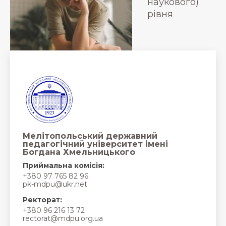
наукового)
рівня
Мелітопольський державний
педагогічний університет імені
Богдана Хмельницького
Приймальна комісія:
+380 97 765 82 96
pk-mdpu@ukr.net
Ректорат:
+380 96 216 13 72
rectorat@mdpu.org.ua