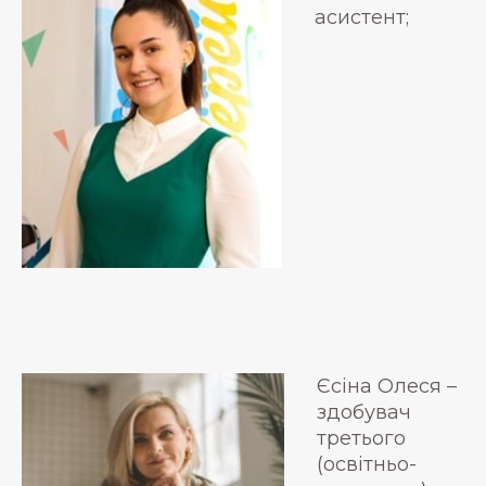
асистент;
Єсіна Олеся –
здобувач
третього
(освітньо-