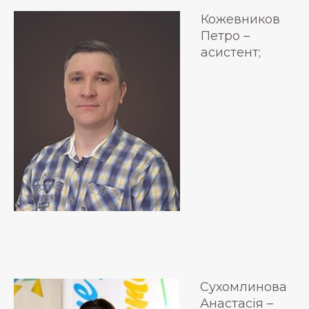
Кожевников
Петро –
асистент;
Сухомлинова
Анастасія –