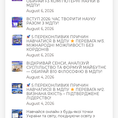
ОБИРАЙ F3 КОМП’ЮТЕРНІ НАУКИ В
МДПУ!
August 6, 2026
ВСТУП 2026: ЧАС ТВОРИТИ НАУКУ
РАЗОМ З МДПУ!
August 6, 2026
5 ПЕРЕКОНЛИВИХ ПРИЧИН
НАВЧАТИСЯ В МДПУ
ПЕРЕВАГА №3.
МІЖНАРОДНІ МОЖЛИВОСТІ БЕЗ
КОРДОНІВ
August 6, 2026
ВІДКРИВАЙ СЕНСИ, АНАЛІЗУЙ
СУСПІЛЬСТВО ТА ФОРМУЙ МАЙБУТНЄ
— ОБИРАЙ В10 ФІЛОСОФІЮ В МДПУ!
August 4, 2026
5 ПЕРЕКОНЛИВИХ ПРИЧИН
НАВЧАТИСЯ В МДПУ
ПЕРЕВАГА №2.
ВИЗНАНА ЯКІСТЬ – ПІДТВЕРДЖЕНЕ
ЛІДЕРСТВО!
August 4, 2026
Навчайся онлайн з будь-якої точки
України та світу, поєднуючи освіту з