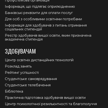
Профспілкова організація
Інформація, що підлягає оприлюдненню
Банківські реквізити для оплати послуг
Для осіб з особливими освітніми потребами
Інформація для здобувачів з питань отримання
соціальних стипендій
Реєстр здобувачів вищої освіти, яким призначена
академічна стипендія
ЗДОБУВАЧАМ
Центр освітніх дистанційних технологій
Розклад занять
Рейтинг успішності
Студентське самоврядування
Студентське телебачення
Бібліотека
Практична підготовка здобувачів вищої освіти
Центр психологічної резильєнтності та благополуччя