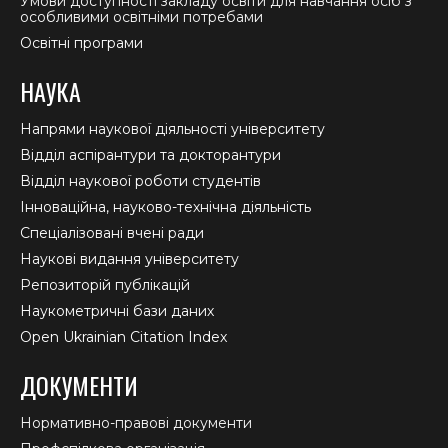
Умови доступності закладу освіти для навчання осіб з
особливими освітніми потребами
Освітні програми
НАУКА
Напрями наукової діяльності університету
Відділ аспірантури та докторантури
Відділ наукової роботи студентів
Інноваційна, науково-технічна діяльність
Спеціалізовані вчені ради
Наукові видання університету
Репозиторій публікацій
Наукометричні бази даних
Open Ukrainian Citation Index
ДОКУМЕНТИ
Нормативно-правові документи