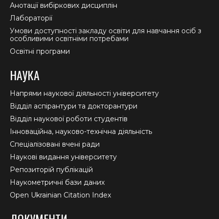
Анотації вибіркових дисциплін
Лабораторії
Умови доступності закладу освіти для навчання осіб з
особливими освітніми потребами
Освітні програми
НАУКА
Напрями наукової діяльності університету
Відділ аспірантури та докторантури
Відділ наукової роботи студентів
Інноваційна, науково-технічна діяльність
Спеціалізовані вчені ради
Наукові видання університету
Репозиторій публікацій
Наукометричні бази даних
Open Ukrainian Citation Index
ДОКУМЕНТИ