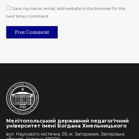
Save my name, email, and website in this browser for the
next time I comment.
Post Comment
Мелітопольський державний педагогічний
університет імені Богдана Хмельницького
вул. Наукового містечка, 59, м. Запоріжжя, Запорізька
область, Україна, 69000