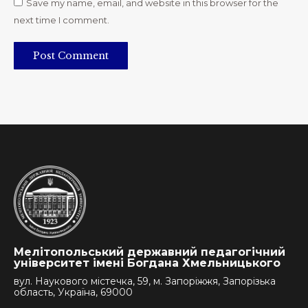
Save my name, email, and website in this browser for the
next time I comment.
Post Comment
Мелітопольський державний педагогічний
університет імені Богдана Хмельницького
вул. Наукового містечка, 59, м. Запоріжжя, Запорізька
область, Україна, 69000