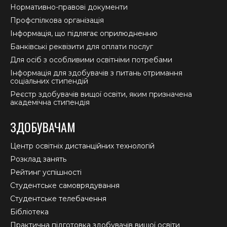
Нормативно-правові документи
Профспілкова організація
Інформація, що підлягає оприлюдненню
Банківські реквізити для оплати послуг
Для осіб з особливими освітніми потребами
Інформація для здобувачів з питань отримання
соціальних стипендій
Реєстр здобувачів вищої освіти, яким призначена
академічна стипендія
ЗДОБУВАЧАМ
Центр освітніх дистанційних технологій
Розклад занять
Рейтинг успішності
Студентське самоврядування
Студентське телебачення
Бібліотека
Практична підготовка здобувачів вищої освіти