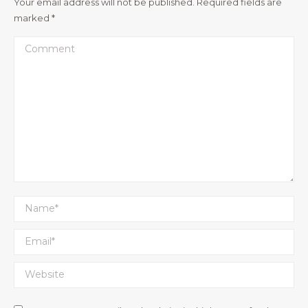
Your email address will not be published. Required fields are
marked
*
Comment
Name *
Email *
Website