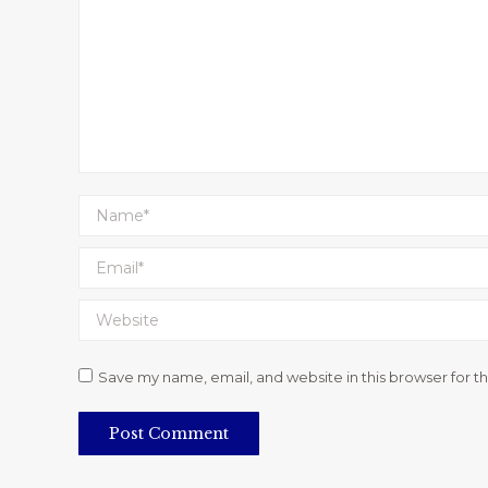
Name *
Email *
Website
Save my name, email, and website in this browser for t
Post Comment