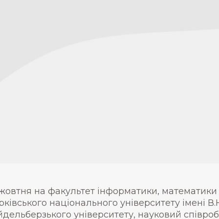
 жовтня на факультет інформатики, математики 
рківського національного університету імені В.
йдельберзького університету, науковий співроб