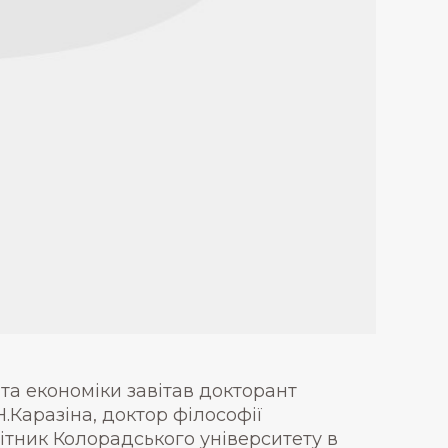
та економіки завітав докторант
Н.Каразіна, доктор філософії
ітник Колорадського університету в