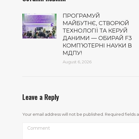
ПРОГРАМУЙ
МАЙБУТНЄ, СТВОРЮЙ
ТЕХНОЛОГІЇ ТА КЕРУЙ
ДАНИМИ — ОБИРАЙ F3
КОМП’ЮТЕРНІ НАУКИ В
МДПУ!
August 6, 2026
Leave a Reply
Your email address will not be published. Required fields
Comment