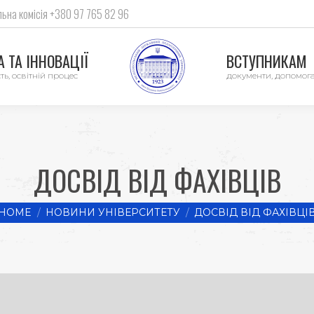
ьна комісія +380 97 765 82 96
 ТА ІННОВАЦІЇ
ВСТУПНИКАМ
ть, освітній процес
документи, допомог
ДОСВІД ВІД ФАХІВЦІВ
u are here:
HOME
НОВИНИ УНІВЕРСИТЕТУ
ДОСВІД ВІД ФАХІВЦІ