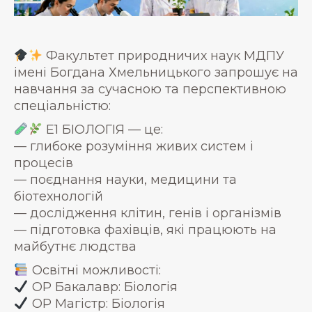
Факультет природничих наук МДПУ
імені Богдана Хмельницького запрошує на
навчання за сучасною та перспективною
спеціальністю:
E1 БІОЛОГІЯ — це:
— глибоке розуміння живих систем і
процесів
— поєднання науки, медицини та
біотехнологій
— дослідження клітин, генів і організмів
— підготовка фахівців, які працюють на
майбутнє людства
Освітні можливості:
ОР Бакалавр: Біологія
ОР Магістр: Біологія