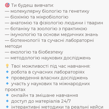
Ти будеш вивчати:
— молекулярну біологію та генетику
— біохімію та мікробіологію
— анатомію та фізіологію людини і тварин
— ботаніку та зоологію з практикою
— імунологію та основи медичних знань
— біотехнології та сучасні лабораторні
методи
— екологію та біобезпеку
— методологію наукових досліджень
Твої можливості під час навчання:
робота в сучасних лабораторіях
проведення власних досліджень
участь у наукових та міжнародних
проєктах
онлайн та змішане навчання
доступ до матеріалів 24/7
інтерактивні методики та реальні кейси