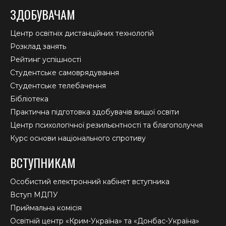
ЗДОБУВАЧАМ
Центр освітніх дистанційних технологій
Розклад занять
Рейтинг успішності
Студентське самоврядування
Студентське телебачення
Бібліотека
Практична підготовка здобувачів вищої освіти
Центр психологічної резильєнтності та благополуччя
Курс основи національного спротиву
ВСТУПНИКАМ
Особистий електронний кабінет вступника
Вступ МДПУ
Приймальна комісія
Освітній центр «Крим-Україна» та «Донбас-Україна»