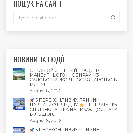
ПОШУК НА САЙТІ
window
window
window
Search:
НОВИНИ ТА ПОДІЇ
СТВОРЮЙ ЗЕЛЕНИЙ ПРОСТІР
МАЙБУТНЬОГО — ОБИРАЙ Н3
САДОВО-ПАРКОВЕ ГОСПОДАРСТВО В
МДПУ!
August 8, 2026
5 ПЕРЕКОНЛИВИХ ПРИЧИН
НАВЧАТИСЯ В МДПУ
ПЕРЕВАГА №4.
СПІЛЬНОТА, ЯКА НАДИХАЄ ДОСЯГАТИ
БІЛЬШОГО
August 8, 2026
5 ПЕРЕКОНЛИВИХ ПРИЧИН