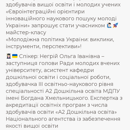
здобувачів вищої освіти і молодих учених
«Євроінтеграційні орієнтири
інноваційного наукового пошуку молоді
України» запрошує стати учасником
майстер-класу
«Молодіжна політика України: виклики,
інструменти, перспективи»!
Спікер: Негрій Ольга Іванівна –
заступниця голови Ради молодих вчених
університету, асистент кафедри
дошкільної освіти і соціальної роботи,
здобувачка ІІІ освітньо-наукового рівня
спеціальності А2 Дошкільна освіта МДПУ
імені Богдана Хмельницького. Експертка з
акредитації освітніх програм з числа
здобувачів освіти «А2 Дошкільна освіта»
Національного агентства із забезпечення
якості вищої освіти