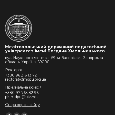
Мелітопольський державний педагогічний
університет імені Богдана Хмельницького
вул. Наукового містечка, 59, м. Запоріжжя, Запорізька
область, Україна, 69000
Ректорат:
+380 96 216 13 72
rectorat@mdpu.org.ua
Приймальна комісія:
+380 97 765 82 96
pk-mdpu@ukr.net
Стара версія сайту
Find us on: