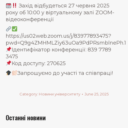
Захід відбудеться 27 червня 2025
року об 10:00 у віртуальному залі ZOOM-
відеоконференції
https://us02web.zoom.us/j/83977893475?
pwd=Q9g4ZMHMLZiy63uOa9PdPRsmblnePh.1
Ідентифікатор конференції: 839 7789
3475
Код доступу: 270625
Запрошуємо до участі та співпраці!
Category:
Новини університету
June 25, 2025
Останні новини