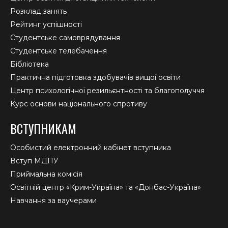
Розклад занять
Рейтинг успішності
Студентське самоврядування
Студентське телебачення
Бібліотека
Практична підготовка здобувачів вищої освіти
Центр психологічної резильєнтності та благополуччя
Курс основи національного спротиву
ВСТУПНИКАМ
Особистий електронний кабінет вступника
Вступ МДПУ
Приймальна комісія
Освітній центр «Крим-Україна» та «Донбас-Україна»
Навчання за ваучерами