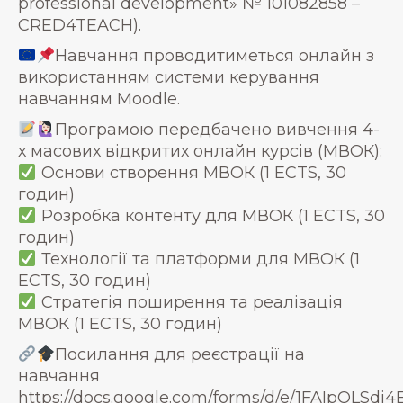
professional development» № 101082858 –
CRED4TEACH).
Навчання проводитиметься онлайн з
використанням системи керування
навчанням Moodle.
Програмою передбачено вивчення 4-
х масових відкритих онлайн курсів (МВОК):
Основи створення МВОК (1 ECTS, 30
годин)
Розробка контенту для МВОК (1 ECTS, 30
годин)
Технології та платформи для МВОК (1
ECTS, 30 годин)
Стратегія поширення та реалізація
МВОК (1 ECTS, 30 годин)
Посилання для реєстрації на
навчання
https://docs.google.com/forms/d/e/1FAIpQL