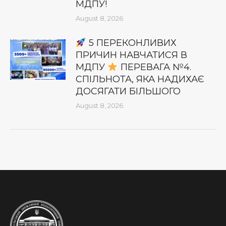
МДПУ!
August 8, 2026
5 ПЕРЕКОНЛИВИХ
ПРИЧИН НАВЧАТИСЯ В
МДПУ
ПЕРЕВАГА №4.
СПІЛЬНОТА, ЯКА НАДИХАЄ
ДОСЯГАТИ БІЛЬШОГО
August 8, 2026