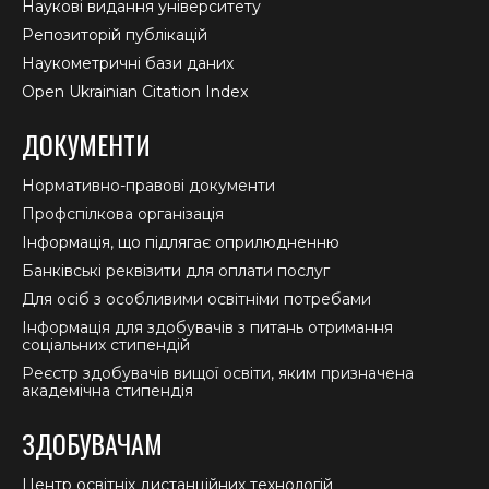
Наукові видання університету
Репозиторій публікацій
Наукометричні бази даних
Open Ukrainian Citation Index
ДОКУМЕНТИ
Нормативно-правові документи
Профспілкова організація
Інформація, що підлягає оприлюдненню
Банківські реквізити для оплати послуг
Для осіб з особливими освітніми потребами
Інформація для здобувачів з питань отримання
соціальних стипендій
Реєстр здобувачів вищої освіти, яким призначена
академічна стипендія
ЗДОБУВАЧАМ
Центр освітніх дистанційних технологій