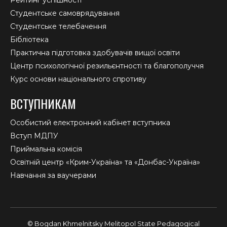
Студентське самоврядування
Студентське телебачення
Бібліотека
Практична підготовка здобувачів вищої освіти
Центр психологічної резильєнтності та благополуччя
Курс основи національного спротиву
ВСТУПНИКАМ
Особистий електронний кабінет вступника
Вступ МДПУ
Приймальна комісія
Освітній центр «Крим-Україна» та «Донбас-Україна»
Навчання за ваучерами
© Bogdan Khmelnitsky Melitopol State Pedagogical