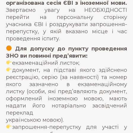
організована сесія ЄВІ з іноземної мови.
Звертаємо увагу на НЕОБХІДНОСТІ
перейти на персональну сторінку
учасника ЄВІ і роздрукувати запрошення-
перепустку, у якій вказано місце і час
проведення іспиту.
Для допуску до пункту проведення
ЗНО ви повинні пред’явити:
екзаменаційний листок;
документ, на підставі якого здійснено
реєстрацію, серію (за наявності) та номер
якого зазначено в екзаменаційному
листку (особи, які пред’являють документ,
оформлений іноземною мовою, мають
надати його нотаріально засвідчений
переклад
українською мовою).
запрошення-перепустку для участі у