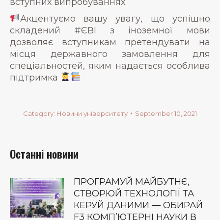
вступних випробуваннях.
Акцентуємо вашу увагу, що успішно
складений #ЄВІ з іноземної мови
дозволяє вступникам претендувати на
місця державного замовлення для
спеціальностей, яким надається особлива
підтримка
Category:
Новини університету
September 10, 2021
Останні новини
ПРОГРАМУЙ МАЙБУТНЄ,
СТВОРЮЙ ТЕХНОЛОГІЇ ТА
КЕРУЙ ДАНИМИ — ОБИРАЙ
F3 КОМП’ЮТЕРНІ НАУКИ В