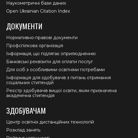
Наукометричні бази даних
Open Ukrainian Citation Index
ДОКУМЕНТИ
Нормативно-правові документи
Профспілкова організація
Інформація, що підлягає оприлюдненню
Банківські реквізити для оплати послуг
Для осіб з особливими освітніми потребами
Інформація для здобувачів з питань отримання
соціальних стипендій
Реєстр здобувачів вищої освіти, яким призначена
академічна стипендія
ЗДОБУВАЧАМ
Центр освітніх дистанційних технологій
Розклад занять
Рейтинг успішності