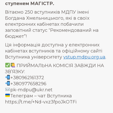
ступенем МАГІСТР.
Вітаємо 250 вступників МДПУ імені
Богдана Хмельницького, які в своїх
електронних кабінетах побачили
заповітний статус “Рекомендований на
бюджет”!
Ця інформація доступна у електронних
кабінетах вступників та офіційному сайті
Вступника університету
vstup.mdpu.org.ua
.
ПРИЙМАЛЬНА КОМІСІЯ ЗАВЖДИ НА
ЗВ’ЯЗКУ:
+380962161372
+380977658296
pk-mdpu@ukr.net
Телеграм – чат Вступника
https://t.me/+Nd-vxz3fpoJkOTFi