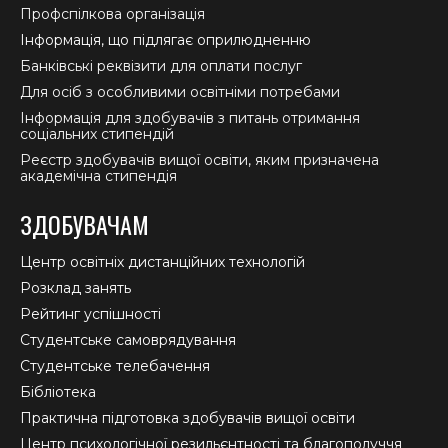
Профспілкова організація
Інформація, що підлягає оприлюдненню
Банківські реквізити для оплати послуг
Для осіб з особливими освітніми потребами
Інформація для здобувачів з питань отримання
соціальних стипендій
Реєстр здобувачів вищої освіти, яким призначена
академічна стипендія
ЗДОБУВАЧАМ
Центр освітніх дистанційних технологій
Розклад занять
Рейтинг успішності
Студентське самоврядування
Студентське телебачення
Бібліотека
Практична підготовка здобувачів вищої освіти
Центр психологічної резильєнтності та благополуччя