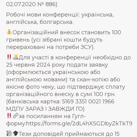
02.07.2020 № 886)
Робочі мови конференції: українська,
англійська, болгарська.
Організаційний внесок становить 100
гривень (усі зібрані кошти будуть
перераховані на потреби ЗСУ).
Для участі в конференції необхідно до
25 червня 2024 року подати заявку
(оформлюється українською або
англійською мовами) та скан-копію або
якісне фото чеку, що підтверджує сплату
організаційного внеску в сумі 100 грн.
(банківська картка: 5169 3351 0021 1966
МДПУ ЗАРАЗ І ЗАВЖДИ ГО)
за посиланням на Гугл-
форму:https://forms.gle/2dL4hXSGDbyZkTkT9
Тези доповідей приймаються до 15