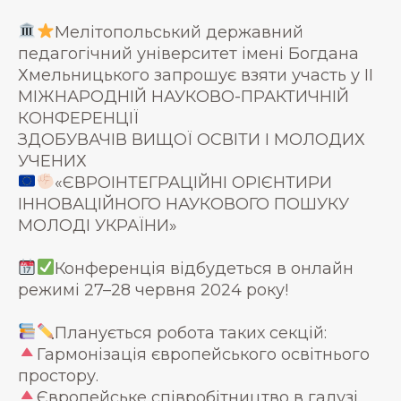
Мелітопольський державний
педагогічний університет імені Богдана
Хмельницького запрошує взяти участь у II
МІЖНАРОДНІЙ НАУКОВО-ПРАКТИЧНІЙ
КОНФЕРЕНЦІЇ
ЗДОБУВАЧІВ ВИЩОЇ ОСВІТИ І МОЛОДИХ
УЧЕНИХ
«ЄВРОІНТЕГРАЦІЙНІ ОРІЄНТИРИ
ІННОВАЦІЙНОГО НАУКОВОГО ПОШУКУ
МОЛОДІ УКРАЇНИ»
Конференція відбудеться в онлайн
режимі 27–28 червня 2024 року!
Планується робота таких секцій:
Гармонізація європейського освітнього
простору.
Європейське співробітництво в галузі