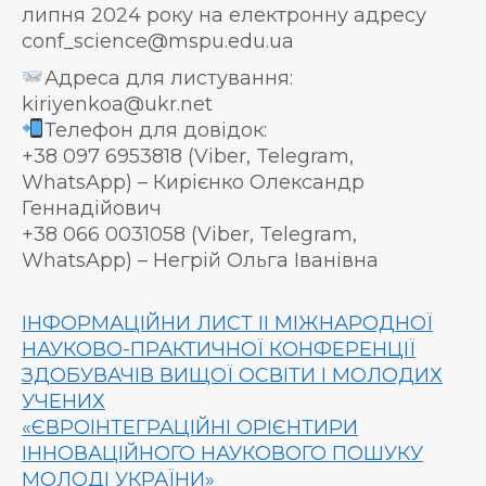
липня 2024 року на електронну адресу
conf_science@mspu.edu.ua
Адреса для листування:
kiriyenkoa@ukr.net
Телефон для довідок:
+38 097 6953818 (Viber, Telegram,
WhatsApp) – Кирієнко Олександр
Геннадійович
+38 066 0031058 (Viber, Telegram,
WhatsApp) – Негрій Ольга Іванівна
ІНФОРМАЦІЙНИ ЛИСТ II МІЖНАРОДНОЇ
НАУКОВО-ПРАКТИЧНОЇ КОНФЕРЕНЦІЇ
ЗДОБУВАЧІВ ВИЩОЇ ОСВІТИ І МОЛОДИХ
УЧЕНИХ
«ЄВРОІНТЕГРАЦІЙНІ ОРІЄНТИРИ
ІННОВАЦІЙНОГО НАУКОВОГО ПОШУКУ
МОЛОДІ УКРАЇНИ»