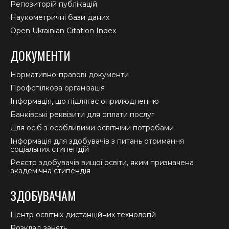
Репозиторій публікацій
Наукометричні бази даних
Open Ukrainian Citation Index
ДОКУМЕНТИ
Нормативно-правові документи
Профспілкова організація
Інформація, що підлягає оприлюдненню
Банківські реквізити для оплати послуг
Для осіб з особливими освітніми потребами
Інформація для здобувачів з питань отримання
соціальних стипендій
Реєстр здобувачів вищої освіти, яким призначена
академічна стипендія
ЗДОБУВАЧАМ
Центр освітніх дистанційних технологій
Розклад занять