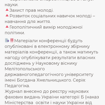
науки.
Захист прав молоді.
Розвиток соціальних навичок молоді –
навчання для життя.
Геополітичний вимір молодіжної
політики.
Матеріали конференції будуть
опубліковані в електронному збірнику
матеріалів конференції, а також матимуть
нагоду опублікувати результати власних
досліджень у Науковому віснику
Мелітопольського
державногопедагогічного університету
імені Богдана Хмельницького. Серія:
Педагогіка.
Журнал внесено до реєстру наукових
фахових видань України категорії Б (наказ
Міністерства освіти і науки України від