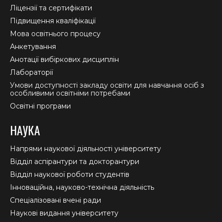
window
window
window
Ліцензії та сертифікати
Підвищення кваліфікації
Мова освітнього процесу
Анкетування
Анотації вибіркових дисциплін
Лабораторії
Умови доступності закладу освіти для навчання осіб з
особливими освітніми потребами
Освітні програми
НАУКА
Напрями наукової діяльності університету
Відділ аспірантури та докторантури
Відділ наукової роботи студентів
Інноваційна, науково-технічна діяльність
Спеціалізовані вчені ради
Наукові видання університету