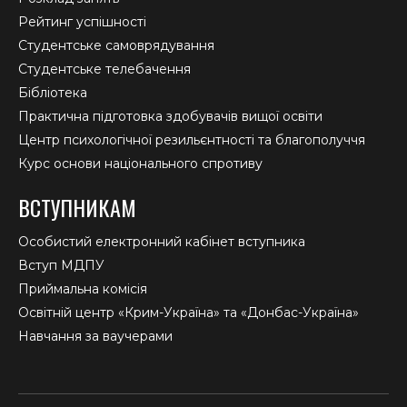
Рейтинг успішності
Студентське самоврядування
Студентське телебачення
Бібліотека
Практична підготовка здобувачів вищої освіти
Центр психологічної резильєнтності та благополуччя
Курс основи національного спротиву
ВСТУПНИКАМ
Особистий електронний кабінет вступника
Вступ МДПУ
Приймальна комісія
Освітній центр «Крим-Україна» та «Донбас-Україна»
Навчання за ваучерами