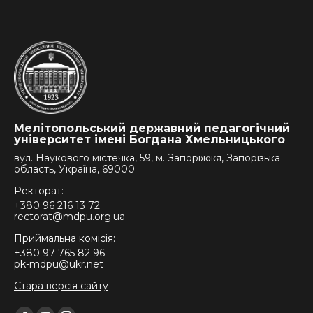
Мелітопольський державний педагогічний
університет імені Богдана Хмельницького
вул. Наукового містечка, 59, м. Запоріжжя, Запорізька
область, Україна, 69000
Ректорат:
+380 96 216 13 72
rectorat@mdpu.org.ua
Приймальна комісія:
+380 97 765 82 96
pk-mdpu@ukr.net
Стара версія сайту
Find us on: