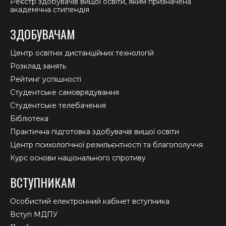
Реєстр здобувачів вищої освіти, яким призначена
академічна стипендія
ЗДОБУВАЧАМ
Центр освітніх дистанційних технологій
Розклад занять
Рейтинг успішності
Студентське самоврядування
Студентське телебачення
Бібліотека
Практична підготовка здобувачів вищої освіти
Центр психологічної резильєнтності та благополуччя
Курс основи національного спротиву
ВСТУПНИКАМ
Особистий електронний кабінет вступника
Вступ МДПУ