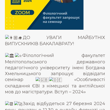
ДО УВАГИ МАЙБУТНІХ
ВИПУСКНИКІВ БАКАЛАВРАТУ!
Філологічний факультет
Мелітопольського державного
педагогічного університету імені Богдана
Хмельницького запрошує відвідати
семінар
«Особливості
складання ЄВІ з німецької та англійської
мов до магістратури. Вступ – 2024»
Захід відбудеться 27 березня 2024
року, початок о 12.30 в онлайн форматі на