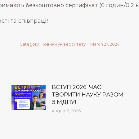
римають безкоштовно сертифікат (6 годин/0,2 
ті та співпраці!
Category:
Новини університету
March 27, 2024
ВСТУП 2026: ЧАС
ТВОРИТИ НАУКУ РАЗОМ
З МДПУ!
August 6, 2026