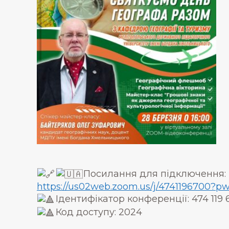
Посилання для підключення:
https://us02web.zoom.us/j/474119670
Ідентифікатор конференції: 474 119 
Код доступу: 2024