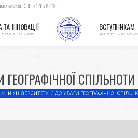
ьна комісія +380 97 765 82 96
 ТА ІННОВАЦІЇ
ВСТУПНИКАМ
ть, освітній процес
документи, допомог
И ГЕОГРАФІЧНОЇ СПІЛЬНОТИ 
ИНИ УНІВЕРСИТЕТУ
ДО УВАГИ ГЕОГРАФІЧНОЇ СПІЛЬНО