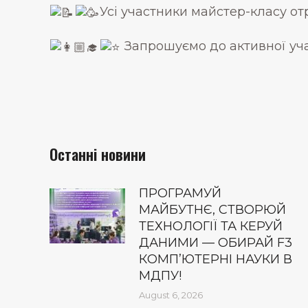
Усі участники майстер-класу от
Запрошуємо до активної учас
Останні новини
ПРОГРАМУЙ
МАЙБУТНЄ, СТВОРЮЙ
ТЕХНОЛОГІЇ ТА КЕРУЙ
ДАНИМИ — ОБИРАЙ F3
КОМП’ЮТЕРНІ НАУКИ В
МДПУ!
August 6, 2026