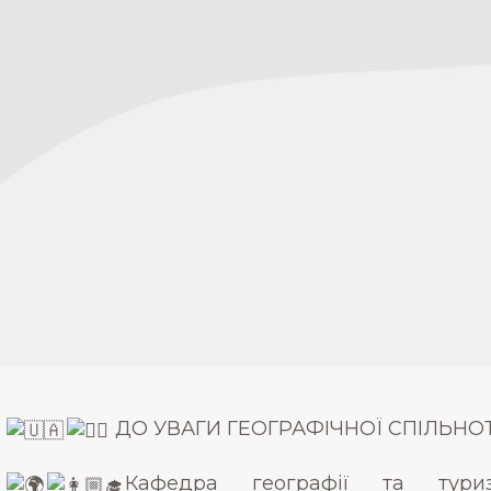
ДО УВАГИ ГЕОГРАФІЧНОЇ СПІЛЬНОТ
Кафедра географії та туриз