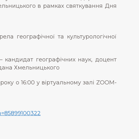
мельницького в рамках святкування Дня
ела географічної та культурологічної
– кандидат географічних наук, доцент
гдана Хмельницького
року о 16:00 у віртуальному залі ZOOM-
n=85899100322