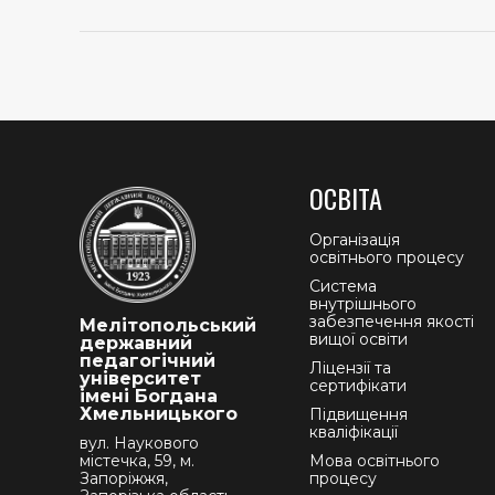
ОСВІТА
Організація
освітнього процесу
Система
внутрішнього
забезпечення якості
Мелітопольський
вищої освіти
державний
педагогічний
Ліцензії та
університет
сертифікати
імені Богдана
Хмельницького
Підвищення
кваліфікації
вул. Наукового
містечка, 59, м.
Мова освітнього
Запоріжжя,
процесу