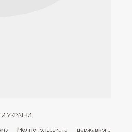
И УКРАЇНИ!
му Мелітопольського державного